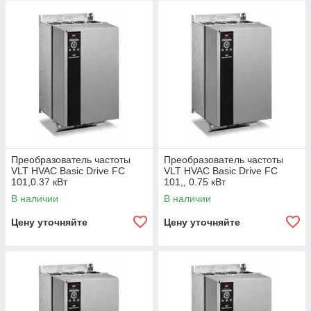
Заказывайте сейчас!
Гарантия 2 года и бесплатная доставка по всему Казахстану!
Оформите заказ прямо сейчас и убедитесь в надежности и
качестве продукции VLT® HVAC Basic Drive.
Заказать через
WhatsApp
Преобразователь частоты
Преобразователь частоты
VLT HVAC Basic Drive FC
VLT HVAC Basic Drive FC
101,0.37 кВт
101,, 0.75 кВт
В наличии
В наличии
Цену уточняйте
Цену уточняйте