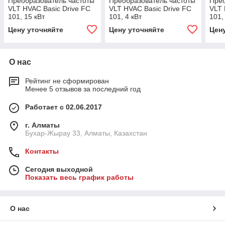
Преобразователь частоты
Преобразователь частоты
Прео
VLT HVAC Basic Drive FC
VLT HVAC Basic Drive FC
VLT 
101, 15 кВт
101, 4 кВт
101,
Цену уточняйте
Цену уточняйте
Цен
О нас
Рейтинг не сформирован
Менее 5 отзывов за последний год
Работает с 02.06.2017
г. Алматы
Бухар-Жырау 33, Алматы, Казахстан
Контакты
Сегодня выходной
Показать весь график работы
О нас