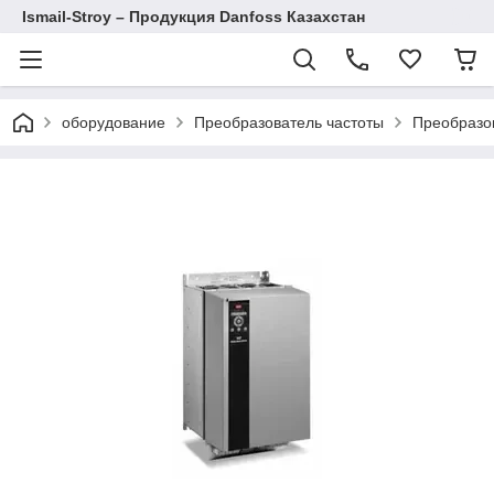
Ismail-Stroy – Продукция Danfoss Казахстан
оборудование
Преобразователь частоты
Преобразов