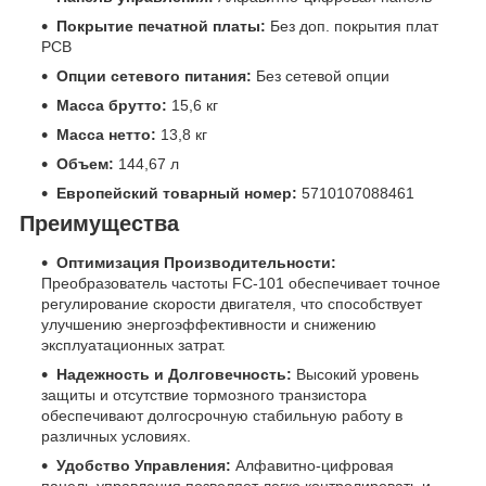
Покрытие печатной платы:
Без доп. покрытия плат
PCB
Опции сетевого питания:
Без сетевой опции
Масса брутто:
15,6 кг
Масса нетто:
13,8 кг
Объем:
144,67 л
Европейский товарный номер:
5710107088461
Преимущества
Оптимизация Производительности:
Преобразователь частоты FC-101 обеспечивает точное
регулирование скорости двигателя, что способствует
улучшению энергоэффективности и снижению
эксплуатационных затрат.
Надежность и Долговечность:
Высокий уровень
защиты и отсутствие тормозного транзистора
обеспечивают долгосрочную стабильную работу в
различных условиях.
Удобство Управления:
Алфавитно-цифровая
панель управления позволяет легко контролировать и