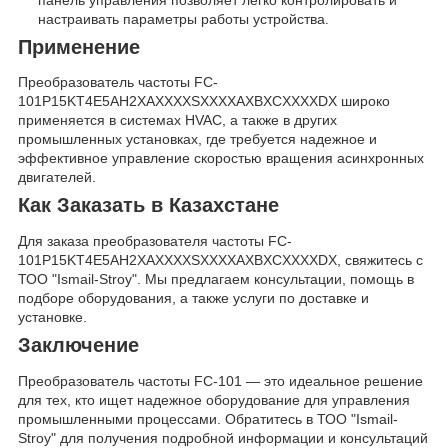
настраивать параметры работы устройства.
Применение
Преобразователь частоты FC-
101P15KT4E5AH2XAXXXXSXXXXAXBXCXXXXDX широко
применяется в системах HVAC, а также в других
промышленных установках, где требуется надежное и
эффективное управление скоростью вращения асинхронных
двигателей.
Как Заказать в Казахстане
Для заказа преобразователя частоты FC-
101P15KT4E5AH2XAXXXXSXXXXAXBXCXXXXDX, свяжитесь с
ТОО "Ismail-Stroy". Мы предлагаем консультации, помощь в
подборе оборудования, а также услуги по доставке и
установке.
Заключение
Преобразователь частоты FC-101 — это идеальное решение
для тех, кто ищет надежное оборудование для управления
промышленными процессами. Обратитесь в ТОО "Ismail-
Stroy" для получения подробной информации и консультаций