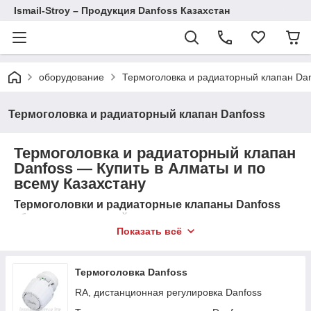
Ismail-Stroy – Продукция Danfoss Казахстан
оборудование
Термоголовка и радиаторный клапан Da
Термоголовка и радиаторный клапан Danfoss
Термоголовка и радиаторный клапан
Danfoss — Купить в Алматы и по
всему Казахстану
Термоголовки и радиаторные клапаны Danfoss
обеспечивают точный контроль температуры в
помещении и эффективное использование энергии.
Показать всё
Они идеально подходят для систем отопления,
предлагая надежность и долговечность. Закажите
продукцию Danfoss в Алматы и других городах
Термоголовка Danfoss
Казахстана с гарантией и доставкой!
RA, дистанционная регулировка Danfoss