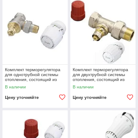
Комплект терморегулятора
Комплект терморегулятора
для однотрубной системы
для двухтрубной системы
отопления, состоящий из
отопления, состоящий из
клапана RTR-G и термостата
клапана RTR-N и термостата
В наличии
В наличии
RTR7090
RTR7090
Цену уточняйте
Цену уточняйте