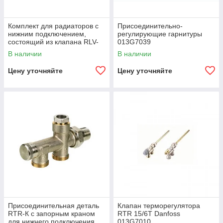
Комплект для радиаторов с
Присоединительно-
нижним подключением,
регулирующие гарнитуры
состоящий из клапана RLV-
013G7039
KS и термостата RTRW-K
В наличии
В наличии
Цену уточняйте
Цену уточняйте
Присоединительная деталь
Клапан терморегулятора
RTR-К с запорным краном
RTR 15/6T Danfoss
для нижнего подключения
013G7010