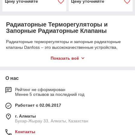
Цену уточняйте
Цену уточняйте
Радиаторные Терморегуляторы и
Запорные Радиаторные Клапаны
Радиаторные терморегуляторы и запорные радиаторные
клапаны Danfoss – это высококачественные устройства,
обеспечивающие эффективное и надежное управление
Показать всё
отопительными системами. Эти компоненты предназначены
для регулирования температуры и управления потоком
теплоносителя, что позволяет создать комфортные условия
в помещениях и снизить энергопотребление.
О нас
Радиаторные Терморегуляторы
Рейтинг не сформирован
Радиаторные терморегуляторы Danfoss предназначены для
Менее 5 отзывов за последний год
автоматического регулирования температуры в помещении
путем управления подачей теплоносителя к радиатору. Они
Работает с 02.06.2017
обеспечивают точное поддержание заданной температуры,
способствуя экономии энергии и созданию комфортных
г. Алматы
условий.
Бухар-Жырау 33, Алматы, Казахстан
Преимущества радиаторных терморегуляторов
Контакты
Danfoss: