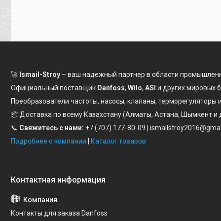
🚀
Ismail-Stroy
– ваш надежный партнер в области промышленн
Официальный поставщик
Danfoss
,
Wilo
,
ASI
и других мировых 
Преобразователи частоты, насосы, клапаны, терморегуляторы
📦 Доставка по всему Казахстану (Алматы, Астана, Шымкент и 
📞
Свяжитесь с нами:
+7 (707) 177-80-09
| ismailstroy2016@gma
Подробнее о компании
|
Каталог товаров
Контакты для заказа Danfoss