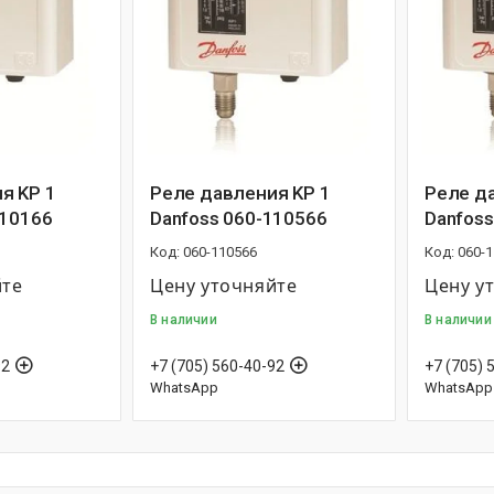
я KP 1
Реле давления KP 1
Реле д
110166
Danfoss 060-110566
Danfoss
060-110566
060-
йте
Цену уточняйте
Цену у
В наличии
В наличии
92
+7 (705) 560-40-92
+7 (705) 
WhatsApp
WhatsApp