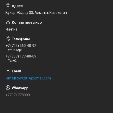
Бухар-Жырау 33, Алматы, Казахстан
Чингиз
+7 (705) 560-40-92
WhatsApp
+7 (707) 177-80-09
Теле2
ismailstroy2016@gmail.com
+77071778009