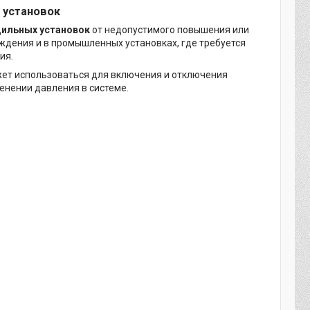
 установок
дильных установок
от недопустимого повышения или
ждения и в промышленных установках, где требуется
ия.
ет использоваться для включения и отключения
енении давления в системе.