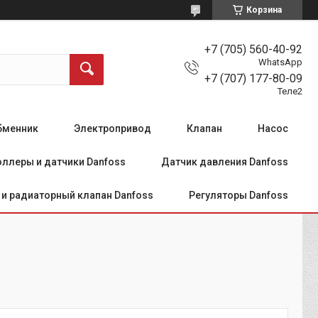
Корзина
+7 (705) 560-40-92
WhatsApp
+7 (707) 177-80-09
Теле2
бменник
Электропривод
Клапан
Насос
ллеры и датчики Danfoss
Датчик давления Danfoss
и радиаторный клапан Danfoss
Регуляторы Danfoss