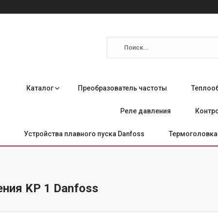
Каталог
Преобразователь частоты
Теплоо
Реле давления
Контро
Устройства плавного пуска Danfoss
Термоголовка 
ения KP 1 Danfoss