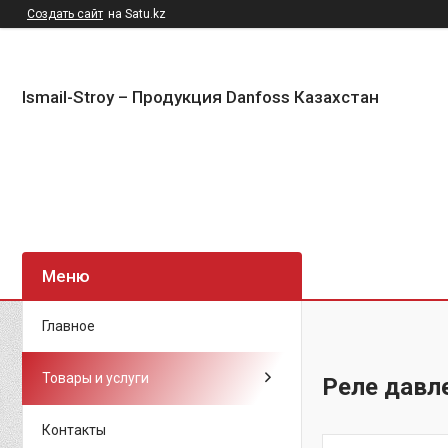
Создать сайт
на Satu.kz
Ismail-Stroy – Продукция Danfoss Казахстан
Главное
Товары и услуги
Реле давл
Контакты