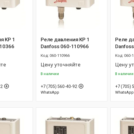
я KP 1
Реле давления KP 1
Реле д
110366
Danfoss 060-110966
Danfoss
060-110966
060-
йте
Цену уточняйте
Цену у
В наличии
В наличии
92
+7 (705) 560-40-92
+7 (705) 
WhatsApp
WhatsApp