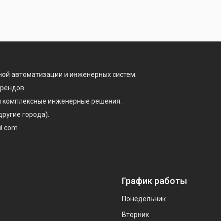
ой автоматизации и инженерных систем.
брендов.
 и комплексные инженерные решения.
другие города).
il.com
График работы
Понедельник
Вторник