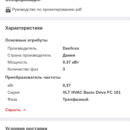
Руководство по проектированию.pdf
Характеристики
Основные атрибуты
Производитель
Danfoss
Страна производитель
Дания
Мощность
0.37 кВт
Количество фаз
3
Преобразователь частоты
кВт
0,37
Серия
VLT HVAC Basic Drive FC 101
Фаза
Трехфазный
Скрыть
Условия доставки