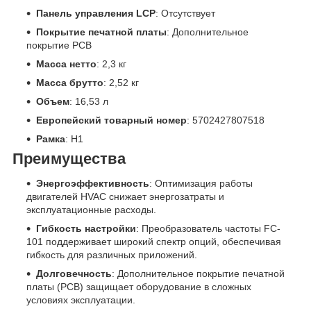
Панель управления LCP
: Отсутствует
Покрытие печатной платы
: Дополнительное
покрытие PCB
Масса нетто
: 2,3 кг
Масса брутто
: 2,52 кг
Объем
: 16,53 л
Европейский товарный номер
: 5702427807518
Рамка
: H1
Преимущества
Энергоэффективность
: Оптимизация работы
двигателей HVAC снижает энергозатраты и
эксплуатационные расходы.
Гибкость настройки
: Преобразователь частоты FC-
101 поддерживает широкий спектр опций, обеспечивая
гибкость для различных приложений.
Долговечность
: Дополнительное покрытие печатной
платы (PCB) защищает оборудование в сложных
условиях эксплуатации.