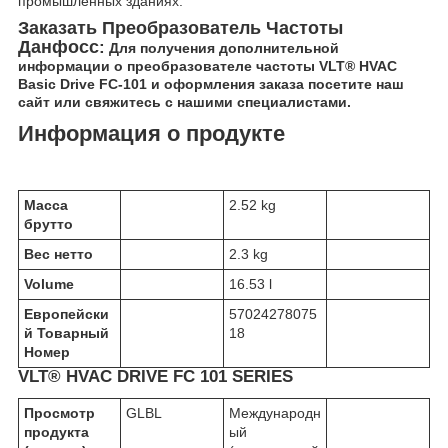
промышленных зданиях.
Заказать Преобразователь Частоты
Данфосс
:
Для получения дополнительной
информации о преобразователе частоты VLT® HVAC
Basic Drive FC-101 и оформления заказа посетите наш
сайт или свяжитесь с нашими специалистами.
Информация о продукте
Масса
2.52 kg
брутто
Вес нетто
2.3 kg
Volume
16.53 l
Европейски
57024278075
й Товарный
18
Номер
VLT® HVAC DRIVE FC 101 SERIES
Просмотр
GLBL
Международн
продукта
ый