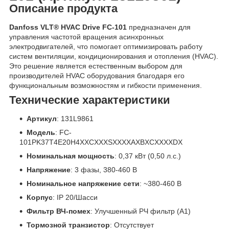
Описание продукта
Danfoss VLT® HVAC Drive FC-101
предназначен для
управления частотой вращения асинхронных
электродвигателей, что помогает оптимизировать работу
систем вентиляции, кондиционирования и отопления (HVAC).
Это решение является естественным выбором для
производителей HVAC оборудования благодаря его
функциональным возможностям и гибкости применения.
Технические характеристики
Артикул
: 131L9861
Модель
: FC-
101PK37T4E20H4XXCXXXSXXXXAXBXCXXXXDX
Номинальная мощность
: 0,37 кВт (0,50 л.с.)
Напряжение
: 3 фазы, 380-460 В
Номинальное напряжение сети
: ~380-460 В
Корпус
: IP 20/Шасси
Фильтр ВЧ-помех
: Улучшенный РЧ фильтр (А1)
Тормозной транзистор
: Отсутствует