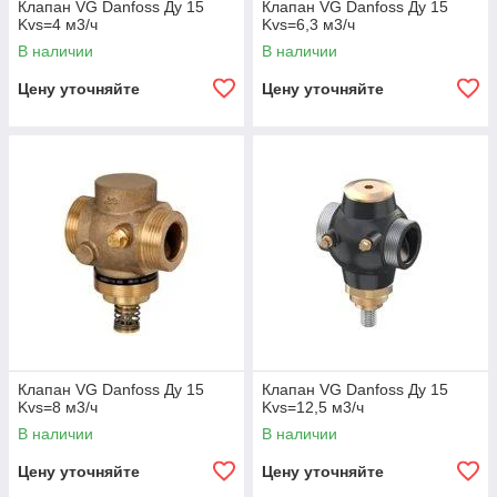
Клапан VG Danfoss Ду 15
Клапан VG Danfoss Ду 15
Kvs=4 м3/ч
Kvs=6,3 м3/ч
В наличии
В наличии
Цену уточняйте
Цену уточняйте
Клапан VG Danfoss Ду 15
Клапан VG Danfoss Ду 15
Kvs=8 м3/ч
Kvs=12,5 м3/ч
В наличии
В наличии
Цену уточняйте
Цену уточняйте