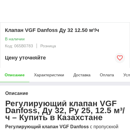
Клапан VGF Danfoss Ду 32 12.50 м³/ч
В наличии
Код: 065B0783
Розница
Цену уточняйте
Описание
Характеристики
Доставка
Оплата
Усл
Описание
Регулирующий клапан VGF
Danfoss, Ду 32, Ру 25, 12.5 м³/
ч – Купить в Казахстане
Регулирующий клапан VGF Danfoss
с пропускной