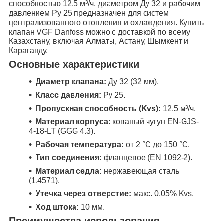
способностью 12.5 м³/ч, диаметром Ду 32 и рабочим
давлением Ру 25 предназначен для систем
централизованного отопления и охлаждения. Купить
клапан VGF Danfoss можно с доставкой по всему
Казахстану, включая Алматы, Астану, Шымкент и
Караганду.
Основные характеристики
Диаметр клапана:
Ду 32 (32 мм).
Класс давления:
Ру 25.
Пропускная способность (Kvs):
12.5 м³/ч.
Материал корпуса:
кованый чугун EN-GJS-
4-18-LT (GGG 4.3).
Рабочая температура:
от 2 °C до 150 °C.
Тип соединения:
фланцевое (EN 1092-2).
Материал седла:
нержавеющая сталь
(1.4571).
Утечка через отверстие:
макс. 0.05% Kvs.
Ход штока:
10 мм.
Преимущества использования