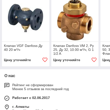
Клапан VGF Danfoss Ду
Клапан Danfoss VM 2, Ру
Клап
40 20 м³/ч
25, Ду 32, 10.00 м³/ч, G 1
50, 
1/2 A
Фла
Цену уточняйте
Цену уточняйте
Цен
О нас
Рейтинг не сформирован
Менее 5 отзывов за последний год
Работает с 02.06.2017
г. Алматы