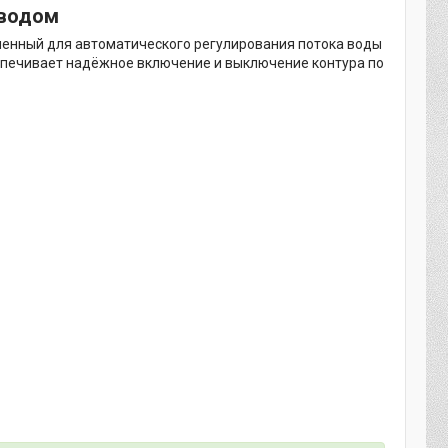
иводом
ченный для автоматического регулирования потока воды
еспечивает надёжное включение и выключение контура по