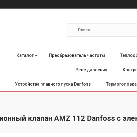
Каталог
Преобразователь частоты
Теплоо
Реле давления
Контро
Устройства плавного пуска Danfoss
Термоголовка 
ионный клапан AMZ 112 Danfoss с эл