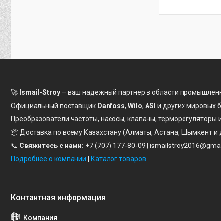
🚀
Ismail-Stroy
– ваш надежный партнер в области промышленн
Официальный поставщик
Danfoss
,
Wilo
,
ASI
и других мировых 
Преобразователи частоты, насосы, клапаны, терморегуляторы
📦 Доставка по всему Казахстану (Алматы, Астана, Шымкент и 
📞
Свяжитесь с нами:
+7 (707) 177-80-09
| ismailstroy2016@gma
Подробнее о компании
|
Каталог товаров