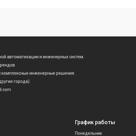
ой автоматизации и инженерных систем.
брендов.
 и комплексные инженерные решения.
другие города).
il.com
График работы
Понедельник