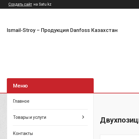
Создать сайт
на Satu.kz
Ismail-Stroy – Продукция Danfoss Казахстан
Главное
Товары и услуги
Двухпозиц
Контакты