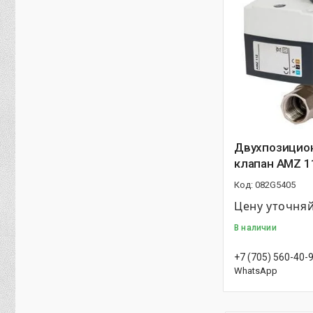
Двухпозицио
клапан AMZ 11
082G5405
Цену уточня
В наличии
+7 (705) 560-40-
WhatsApp