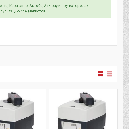
те, Караганде, Актобе, Атырау и других городах
нсультацию специалистов.