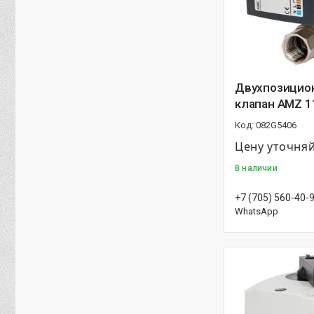
Двухпозицио
клапан AMZ 11
082G5406
Цену уточня
В наличии
+7 (705) 560-40-
WhatsApp