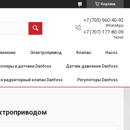
Корзина
+7 (705) 560-40-92
WhatsApp
+7 (707) 177-80-09
Теле2
бменник
Электропривод
Клапан
Насос
ллеры и датчики Danfoss
Датчик давления Danfoss
и радиаторный клапан Danfoss
Регуляторы Danfoss
ектроприводом