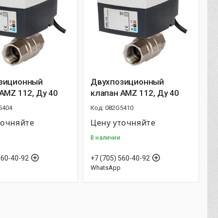
зиционный
Двухпозиционный
AMZ 112, Ду 40
клапан AMZ 112, Ду 40
5404
082G5410
точняйте
Цену уточняйте
В наличии
560-40-92
+7 (705) 560-40-92
WhatsApp