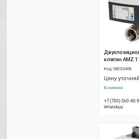
Двухпозицио
клапан AMZ 11
082G5408
Цену уточня
В наличии
+7 (705) 560-40-
WhatsApp