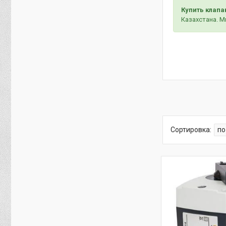
Купить клапа
Казахстана. 