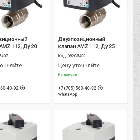
зиционный
Двухпозиционный
AMZ 112, Ду 20
клапан AMZ 112, Ду 25
5407
082G5402
точняйте
Цену уточняйте
В наличии
560-40-92
+7 (705) 560-40-92
WhatsApp