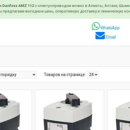
н Danfoss AMZ 112
с электроприводом можно в Алматы, Астане, Шымкен
Мы предлагаем выгодные цены, оперативную доставку и техническую ко
WhatsApp
Email