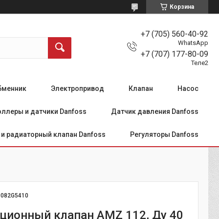
Корзина
+7 (705) 560-40-92
WhatsApp
+7 (707) 177-80-09
Теле2
бменник
Электропривод
Клапан
Насос
ллеры и датчики Danfoss
Датчик давления Danfoss
и радиаторный клапан Danfoss
Регуляторы Danfoss
:
082G5410
ционный клапан AMZ 112, Ду 40