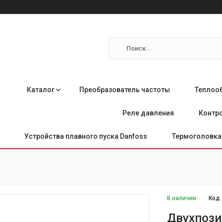
Каталог
Преобразователь частоты
Теплоо
Реле давления
Контро
Устройства плавного пуска Danfoss
Термоголовка 
В наличии
Код
Двухпози