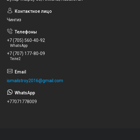
Чингиз
+7 (705) 560-40-92
WhatsApp
+7 (707) 177-80-09
Теле2
ismailstroy2016@gmail.com
+77071778009