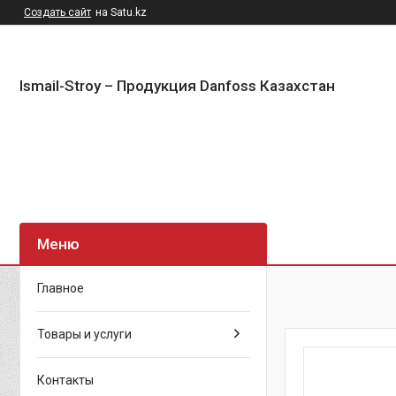
Создать сайт
на Satu.kz
Ismail-Stroy – Продукция Danfoss Казахстан
Главное
Товары и услуги
Контакты