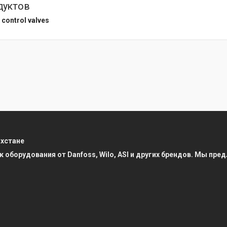
дуктов
control valves
ахстане
к оборудования от Danfoss, Wilo, ASI и других брендов. Мы п