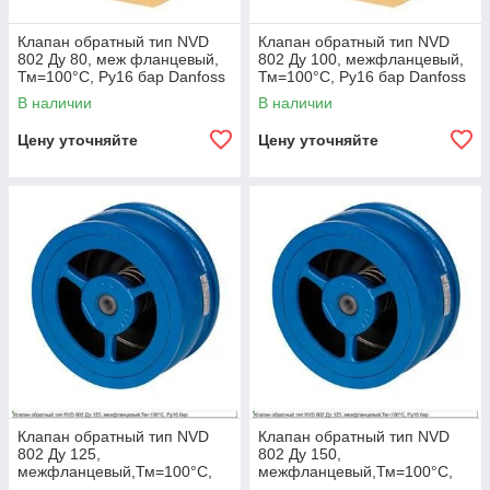
Клапан обратный тип NVD
Клапан обратный тип NVD
802 Ду 80, меж фланцевый,
802 Ду 100, межфланцевый,
Тм=100°С, Ру16 бар Danfoss
Тм=100°С, Ру16 бар Danfoss
065B7524
065B7525
В наличии
В наличии
Цену уточняйте
Цену уточняйте
Клапан обратный тип NVD
Клапан обратный тип NVD
802 Ду 125,
802 Ду 150,
межфланцевый,Тм=100°С,
межфланцевый,Тм=100°С,
Ру16 бар Danfoss 065B7526
Ру16 бар Danfoss 065B7527