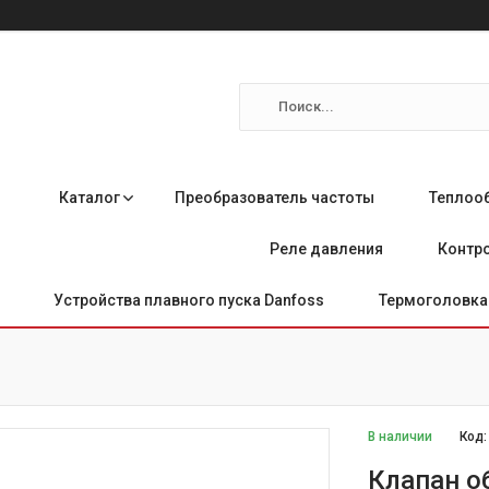
Каталог
Преобразователь частоты
Теплоо
Реле давления
Контро
Устройства плавного пуска Danfoss
Термоголовка 
В наличии
Код
Клапан о