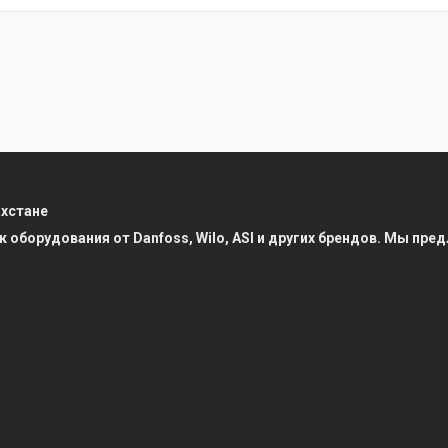
ахстане
к оборудования от Danfoss, Wilo, ASI и других брендов. Мы п