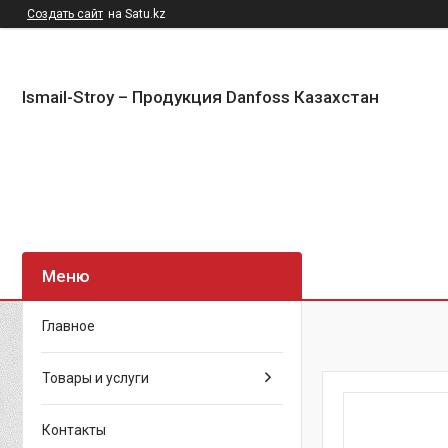
Создать сайт
на Satu.kz
Ismail-Stroy – Продукция Danfoss Казахстан
Главное
Товары и услуги
Контакты