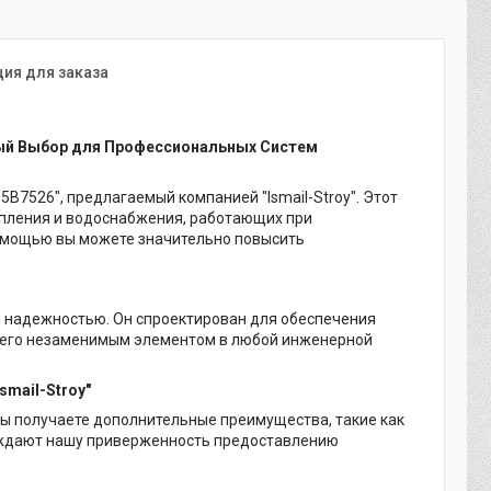
ия для заказа
жный Выбор для Профессиональных Систем
5B7526", предлагаемый компанией "Ismail-Stroy". Этот
пления и водоснабжения, работающих при
 помощью вы можете значительно повысить
 и надежностью. Он спроектирован для обеспечения
т его незаменимым элементом в любой инженерной
smail-Stroy"
, вы получаете дополнительные преимущества, такие как
верждают нашу приверженность предоставлению