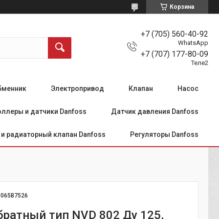
Корзина
+7 (705) 560-40-92
WhatsApp
+7 (707) 177-80-09
Теле2
бменник
Электропривод
Клапан
Насос
ллеры и датчики Danfoss
Датчик давления Danfoss
и радиаторный клапан Danfoss
Регуляторы Danfoss
:
065B7526
братный тип NVD 802 Ду 125,