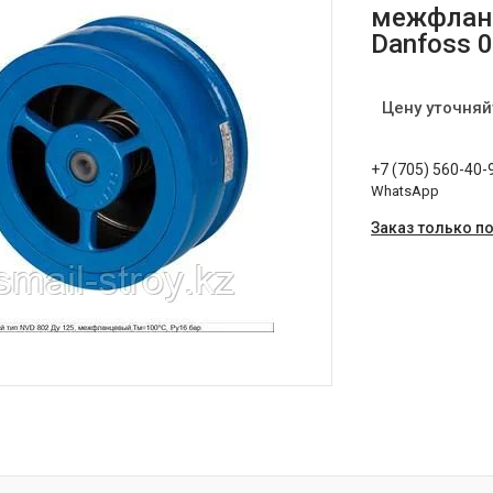
межфланц
Danfoss 
Цену уточняй
+7 (705) 560-40-
WhatsApp
Заказ только п