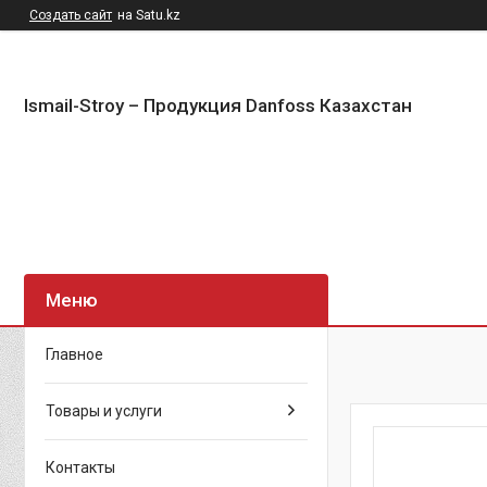
Создать сайт
на Satu.kz
Ismail-Stroy – Продукция Danfoss Казахстан
Главное
Товары и услуги
Контакты