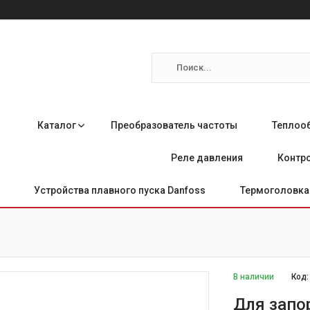
Каталог
Преобразователь частоты
Теплоо
Реле давления
Контро
Устройства плавного пуска Danfoss
Термоголовка 
В наличии
Код
Для запо