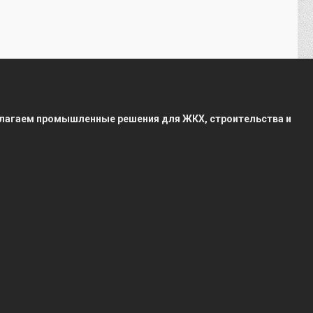
редлагаем промышленные решения для ЖКХ, строительства и