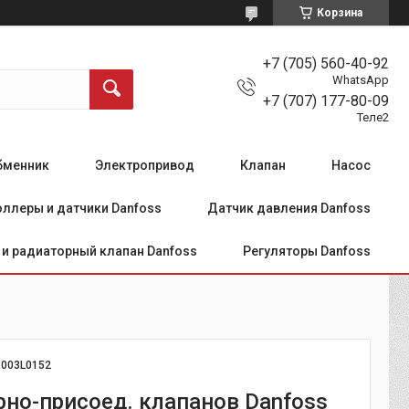
Корзина
+7 (705) 560-40-92
WhatsApp
+7 (707) 177-80-09
Теле2
бменник
Электропривод
Клапан
Насос
ллеры и датчики Danfoss
Датчик давления Danfoss
и радиаторный клапан Danfoss
Регуляторы Danfoss
:
003L0152
рно-присоед. клапанов Danfoss