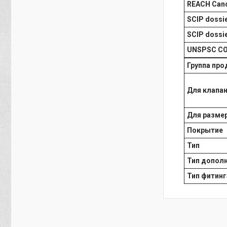
REACH Cand
SCIP dossie
SCIP dossi
UNSPSC C
Группа про
Для клапа
Для размер
Покрытие
Тип
Тип допол
Тип фитинг