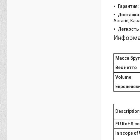
Гарантия:
Доставка
Астане, Кара
Легкость 
Информа
Масса бру
Вес нетто
Volume
Европейск
Description
EU RoHS co
In scope of