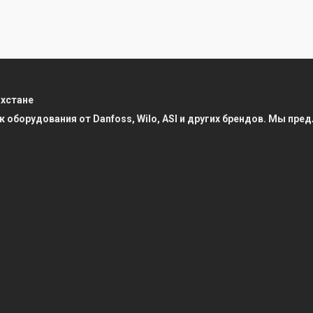
ахстане
к оборудования от Danfoss, Wilo, ASI и других брендов. Мы п