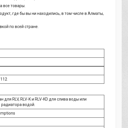
а все товары.
дукт, где бы вы ни находились, в том числе в Алматы,
вкой по всей стране.
0112
н для RLV, RLV-K и RLV-KD для слива воды или
 радиатора водой.
emptions