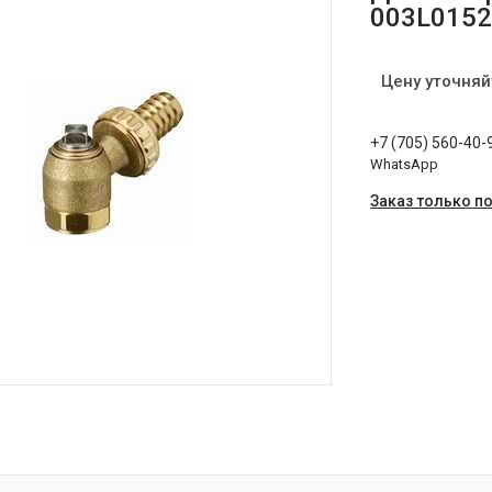
003L015
Цену уточняй
+7 (705) 560-40-
WhatsApp
Заказ только п