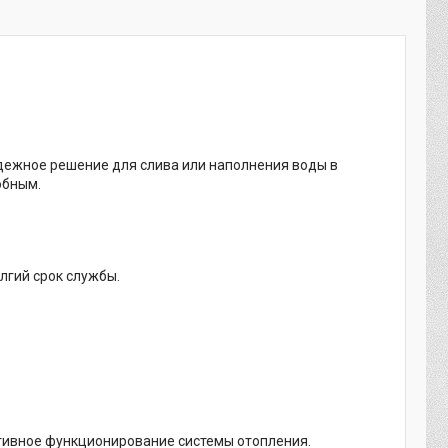
надежное решение для слива или наполнения воды в
обным.
лгий срок службы.
тивное функционирование системы отопления.