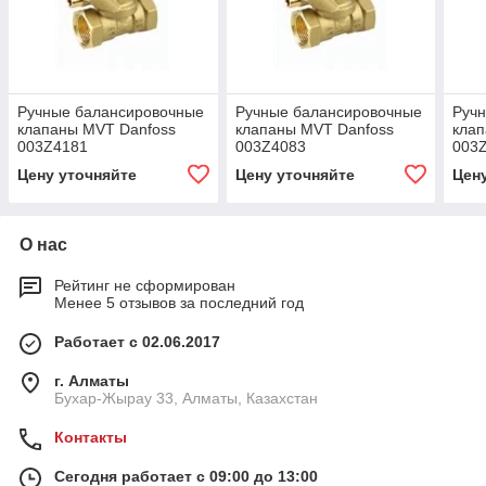
Ручные балансировочные
Ручные балансировочные
Руч
клапаны MVT Danfoss
клапаны MVT Danfoss
клап
003Z4181
003Z4083
003
Цену уточняйте
Цену уточняйте
Цен
О нас
Рейтинг не сформирован
Менее 5 отзывов за последний год
Работает с 02.06.2017
г. Алматы
Бухар-Жырау 33, Алматы, Казахстан
Контакты
Сегодня работает с 09:00 до 13:00