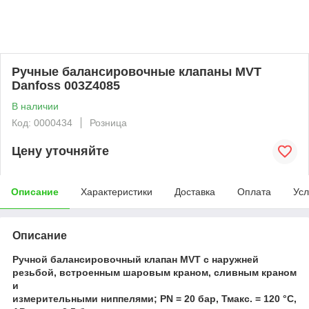
Ручные балансировочные клапаны MVT
Danfoss 003Z4085
В наличии
Код: 0000434
Розница
Цену уточняйте
Описание
Характеристики
Доставка
Оплата
Усл
Описание
Ручной балансировочный клапан MVT с наружней
резьбой, встроенным шаровым краном, сливным краном
и
измерительными ниппелями; PN = 20 бар, Тмакс. = 120 °С,