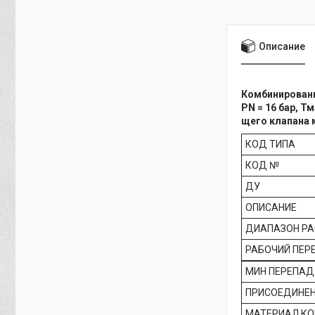
Описание
Комбинированн
PN = 16 бар, Т
щего клапана 
КОД ТИПА
КОД №
ДУ
ОПИСАНИЕ
ДИАПАЗОН Р
РАБОЧИЙ ПЕР
МИН ПЕРЕПАД
ПРИСОЕДИНЕ
МАТЕРИАЛ КО