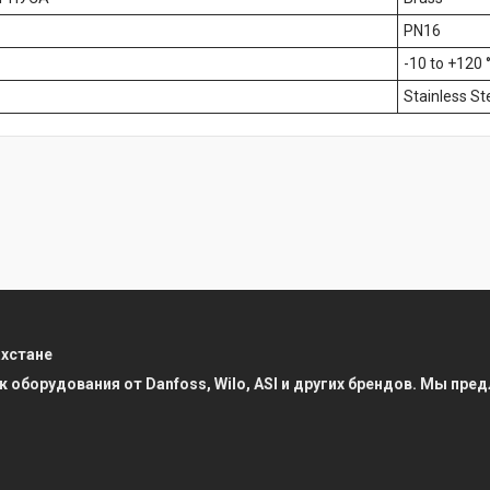
PN16
-10 to +120 
Stainless St
ахстане
к оборудования от Danfoss, Wilo, ASI и других брендов. Мы п