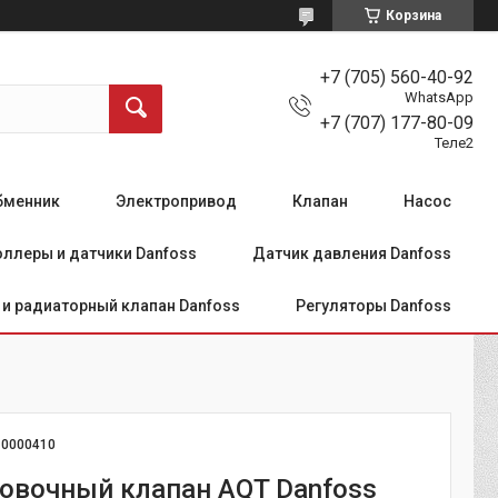
Корзина
+7 (705) 560-40-92
WhatsApp
+7 (707) 177-80-09
Теле2
бменник
Электропривод
Клапан
Насос
ллеры и датчики Danfoss
Датчик давления Danfoss
и радиаторный клапан Danfoss
Регуляторы Danfoss
:
0000410
овочный клапан AQT Danfoss