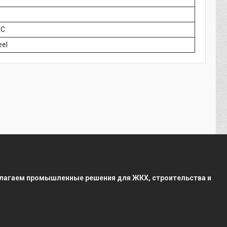
°C
eel
редлагаем промышленные решения для ЖКХ, строительства и