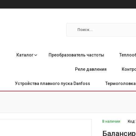
Каталог
Преобразователь частоты
Теплоо
Реле давления
Контро
Устройства плавного пуска Danfoss
Термоголовка 
В наличии
Код
Балансир