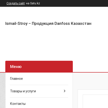
Создать сайт
на Satu.kz
Ismail-Stroy – Продукция Danfoss Казахстан
Главное
Товары и услуги
Контакты