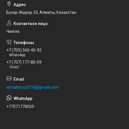
Бухар-Жырау 33, Алматы, Казахстан
Чингиз
+7 (705) 560-40-92
WhatsApp
+7 (707) 177-80-09
Теле2
ismailstroy2016@gmail.com
+77071778009