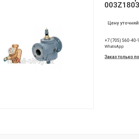
003Z180
Цену уточняй
+7 (705) 560-40-
WhatsApp
Заказ только п