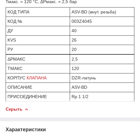
Тмакс. = 120 °С, ΔPмакс. = 2,5 бар
КОД ТИПА
ASV-BD (внут. резьба)
КОД №
003Z4045
ДУ
40
KVS
26
РУ
20
ΔРМАКС
2,5
ТМАКС
120
КОРПУС
КЛАПАНА
DZR-латунь
ОПИСАНИЕ
ASV-BD
ПРИСОЕДИНЕНИЕ
Rp 1 1/2
Скрыть
Характеристики