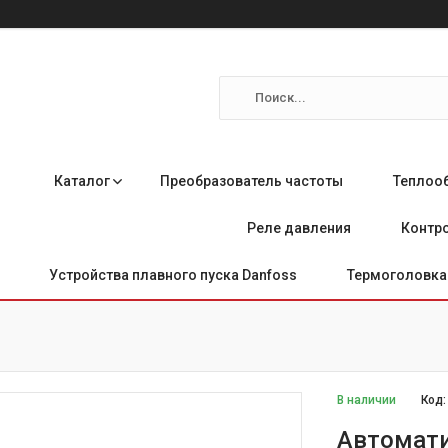
Каталог
Преобразователь частоты
Теплоо
Реле давления
Контро
Устройства плавного пуска Danfoss
Термоголовка 
В наличии
Код
Автомати