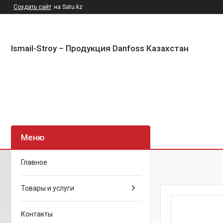
Создать сайт
на Satu.kz
Ismail-Stroy – Продукция Danfoss Казахстан
Главное
Товары и услуги
Контакты