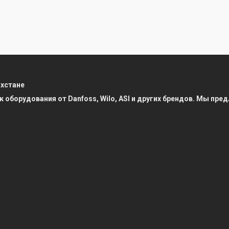
ахстане
к оборудования от Danfoss, Wilo, ASI и других брендов. Мы п