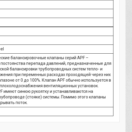
eel
ские балансировочные клапаны серий APF –
 постоянства перепада давлений, предназначенные для
ской балансировки трубопроводных систем тепло- и
жения при переменных расходах проходящей через них
пазоне от 0 до 100%. Клапан APF обычно используется в
еплохолодоснабжения вентиляционных установок.
F имеют синюю рукоятку и устанавливаются на
рубопроводе (стояке) системы. Помимо этого клапаны
крывать поток.