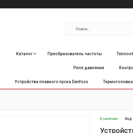
Каталог
Преобразователь частоты
Теплоо
Реле давления
Контро
Устройства плавного пуска Danfoss
Термоголовка 
В наличии
Код
Устройст