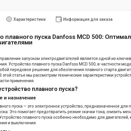
Характеристики
Информация для заказа
о плавного пуска Danfoss MCD 500: Оптима
вигателями
равление запуском электродвигателей является одной из ключе
ия. Устройство плавного пуска Danfoss MCD 500, в частности мод
обой передовое решение для обеспечения плавного старта двигат
В этой статье мы рассмотрим технические характеристики устройст
асти применения.
устройство плавного пуска?
 и назначение
вного пуска — это электронное устройство, предназначенное для 
уска. Это помогает предотвратить резкие скачки тока, снизить ме
Устройство плавного пуска особенно необходимо для двигателей,
ния и выключения.