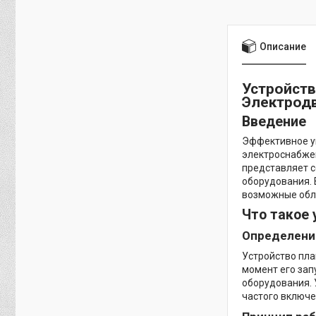
Описание
Устройств
Электрод
Введение
Эффективное уп
электроснабжен
представляет с
оборудования. 
возможные обл
Что такое 
Определение
Устройство пла
момент его зап
оборудования. 
частого включе