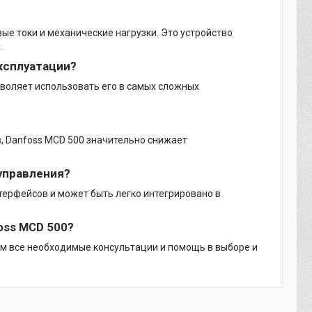
ые токи и механические нагрузки. Это устройство
.
эксплуатации?
зволяет использовать его в самых сложных
, Danfoss MCD 500 значительно снижает
управления?
ерфейсов и может быть легко интегрировано в
oss MCD 500?
вам все необходимые консультации и помощь в выборе и