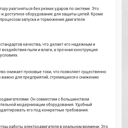
ору разгоняться без резких ударов по системе. Это
е и доступное оборудование для защиты цепей. Кроме
процессом запуска и торможения двигателя.
 стандартов качества, что делает его надежным и
воздействия пыли и влаги, а прочная конструкция
условиях.
во снижает пусковые токи, что позволяет существенно
о важно для предприятий, стремящихся к снижению
тродвигателями. Он совместим с большинством
ительной модернизации оборудования. Удобный
 адаптировать его под конкретные требования.
етры работы электродвигателя в реальном времени. Это