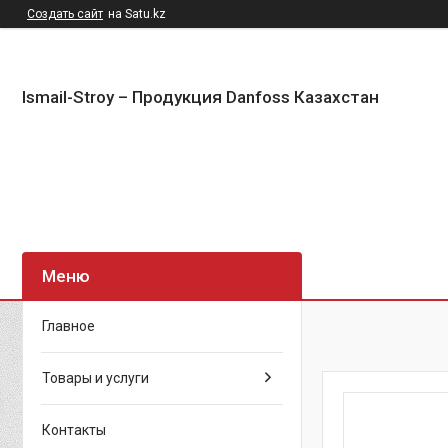
Создать сайт
на Satu.kz
Ismail-Stroy – Продукция Danfoss Казахстан
Главное
Товары и услуги
Контакты