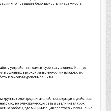
туации, что повышает безопасность и надежность
боту устройства в самых суровых условиях. Корпус
ия в условиях высокой запыленности и влажности.
боты и высокий уровень защиты.
ом крупных электродвигателей, приводящих в действие
агрузку на электрическую сеть и увеличивая срок
ностью работы, где минимизация простоев и повышение