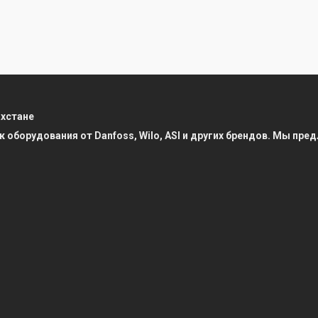
ахстане
к оборудования от Danfoss, Wilo, ASI и других брендов. Мы п