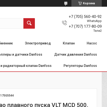
Корзина
+7 (705) 560-40-92
WhatsApp
+7 (707) 177-80-09
Теле2
бменник
Электропривод
Клапан
Насос
ллеры и датчики Danfoss
Датчик давления Danfoss
и радиаторный клапан Danfoss
Регуляторы Danfoss
:
175G5544
во плавного пуска VLT MCD 500.