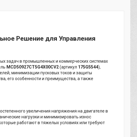
льное Решение для Управления
вых задач в промышленных и коммерческих системах
ель
MCD50927CT5G4X00CV2
(артикул
175G5544
),
елей, минимизации пусковых токов и защиты
ва, его особенности и преимущества, а также
постепенного увеличения напряжения на двигателе в
ханические нагрузки и минимизировать износ
 которые работают в тяжелых условиях или требуют