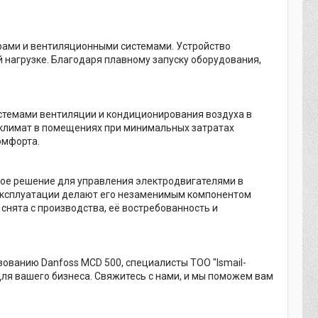
орами и вентиляционными системами. Устройство
й нагрузке. Благодаря плавному запуску оборудования,
истемами вентиляции и кондиционирования воздуха в
оклимат в помещениях при минимальных затратах
омфорта.
ное решение для управления электродвигателями в
 эксплуатации делают его незаменимым компонентом
снята с производства, её востребованность и
ованию Danfoss MCD 500, специалисты ТОО "Ismail-
для вашего бизнеса. Свяжитесь с нами, и мы поможем вам