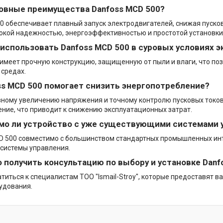
новные преимущества Danfoss MCD 500?
0 обеспечивает плавный запуск электродвигателей, снижая пусков
окой надежностью, энергоэффективностью и простотой установки
 использовать Danfoss MCD 500 в суровых условиях 
 имеет прочную конструкцию, защищенную от пыли и влаги, что по
средах.
oss MCD 500 помогает снизить энергопотребление?
ному увеличению напряжения и точному контролю пусковых токов
ние, что приводит к снижению эксплуатационных затрат.
мо ли устройство с уже существующими системами 
D 500 совместимо с большинством стандартных промышленных инт
системы управления.
о получить консультацию по выбору и установке Danf
титься к специалистам ТОО "Ismail-Stroy", которые предоставят 
удования.