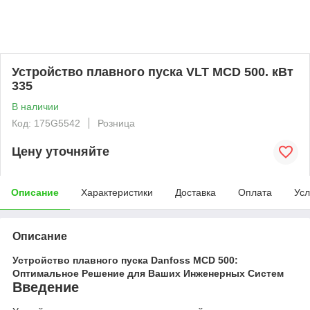
Устройство плавного пуска VLT MCD 500. кВт
335
В наличии
Код: 175G5542
Розница
Цену уточняйте
Описание
Характеристики
Доставка
Оплата
Усл
Описание
Устройство плавного пуска Danfoss MCD 500:
Оптимальное Решение для Ваших Инженерных Систем
Введение