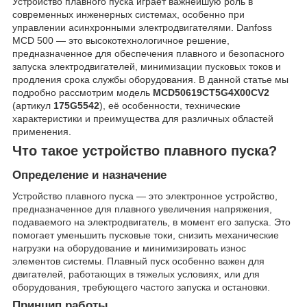
Устройство плавного пуска играет важнейшую роль в
современных инженерных системах, особенно при
управлении асинхронными электродвигателями. Danfoss
MCD 500 — это высокотехнологичное решение,
предназначенное для обеспечения плавного и безопасного
запуска электродвигателей, минимизации пусковых токов и
продления срока службы оборудования. В данной статье мы
подробно рассмотрим модель
MCD50619CT5G4X00CV2
(артикул
175G5542
), её особенности, технические
характеристики и преимущества для различных областей
применения.
Что такое устройство плавного пуска?
Определение и назначение
Устройство плавного пуска — это электронное устройство,
предназначенное для плавного увеличения напряжения,
подаваемого на электродвигатель, в момент его запуска. Это
помогает уменьшить пусковые токи, снизить механические
нагрузки на оборудование и минимизировать износ
элементов системы. Плавный пуск особенно важен для
двигателей, работающих в тяжелых условиях, или для
оборудования, требующего частого запуска и остановки.
Принцип работы