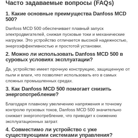
Часто задаваемые вопросы (FAQs)
1. Какие основные преимущества Danfoss MCD
500?
Danfoss MCD 500 обеспечивает плавный запуск
электродвигателей, снижая пусковые токи и механические
нагрузки. Это устройство отличается высокой надежностью,
энергоэффективностью и простотой установки.
2. Можно ли использовать Danfoss MCD 500 в
суровых условиях эксплуатации?
Да, устройство имеет прочную конструкцию, защищенную от
пыли и влаги, что позволяет использовать его в самых
сложных промышленных средах.
3. Как Danfoss MCD 500 помогает снизить
энергопотребление?
Благодаря плавному увеличению напряжения и точному
контролю пусковых токов, Danfoss MCD 500 значительно
снижает энергопотребление, что приводит к снижению
эксплуатационных затрат.
4. Совместимо ли устройство с уже
существующими системами управления?