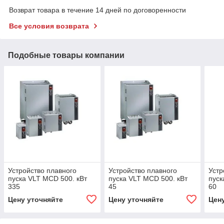
Возврат товара в течение 14 дней по договоренности
Все условия возврата
Подобные товары компании
Устройство плавного
Устройство плавного
Устр
пуска VLT MCD 500. кВт
пуска VLT MCD 500. кВт
пуск
335
45
60
Цену уточняйте
Цену уточняйте
Цен