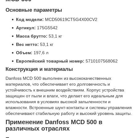
Основные параметры
Код модели:
MCD50619CT5G4X00CV2
Артикул:
175G5542
Масса брутто:
53,1 кг
Вес нетто:
53,1 кг
Объем:
197,6 л
Европейский товарный номер:
5710107568062
Конструкция и материалы
Danfoss MCD 500 выполнен из высококачественных
материалов, что обеспечивает его долговечность и
устойчивость к внешним воздействиям. Корпус устройства
защищен от пыли и влаги, что делает его идеальным для
использования в условиях высокой запыленности и
влажности. Встроенные шунт-контакты и системы управления
обеспечивают стабильную работу и высокий уровень защиты.
Применение Danfoss MCD 500 в
различных отраслях