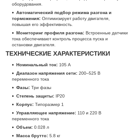
оборудования.
Автоматический подбор режима разгона и
торможения:
Оптимизирует работу двигателя,
повышая его эффективность.
Мониторинг профиля разгона:
Встроенные датчики
тока обеспечивают контроль процесса пуска и
остановки двигателя.
ТЕХНИЧЕСКИЕ ХАРАКТЕРИСТИКИ
Номинальный ток:
105 А
Диапазон напряжения сети:
200–525 В
переменного тока
Фазы:
Три фазы
Степень защиты:
IP20
Корпус:
Типоразмер 1
Управляющее напряжение:
110 и 220 В
переменного тока
Объем:
0.028 л
Масса брутто:
5.8 кг