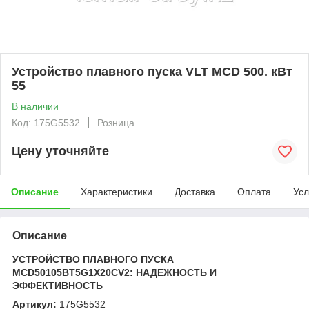
Устройство плавного пуска VLT MCD 500. кВт
55
В наличии
Код: 175G5532
Розница
Цену уточняйте
Описание
Характеристики
Доставка
Оплата
Усл
Описание
УСТРОЙСТВО ПЛАВНОГО ПУСКА
MCD50105BT5G1X20CV2: НАДЕЖНОСТЬ И
ЭФФЕКТИВНОСТЬ
Артикул:
175G5532