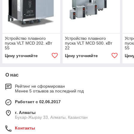
Устройство плавного
Устройство плавного
Устр
пуска VLT MCD 202. кВт
пуска VLT MCD 500. кВт
пуск
55
22
55
Цену уточняйте
Цену уточняйте
Цен
О нас
Рейтинг не сформирован
Менее 5 отзывов за последний год
Работает с 02.06.2017
г. Алматы
Бухар-Жырау 33, Алматы, Казахстан
Контакты