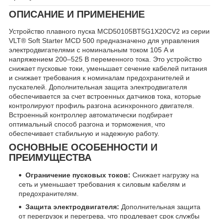
ОПИСАНИЕ И ПРИМЕНЕНИЕ
Устройство плавного пуска MCD50105BT5G1X20CV2 из серии
VLT® Soft Starter MCD 500 предназначено для управления
электродвигателями с номинальным током 105 А и
напряжением 200–525 В переменного тока. Это устройство
снижает пусковые токи, уменьшает сечение кабелей питания
и снижает требования к номиналам предохранителей и
пускателей. Дополнительная защита электродвигателя
обеспечивается за счет встроенных датчиков тока, которые
контролируют профиль разгона асинхронного двигателя.
Встроенный контроллер автоматически подбирает
оптимальный способ разгона и торможения, что
обеспечивает стабильную и надежную работу.
ОСНОВНЫЕ ОСОБЕННОСТИ И
ПРЕИМУЩЕСТВА
Ограничение пусковых токов:
Снижает нагрузку на
сеть и уменьшает требования к силовым кабелям и
предохранителям.
Защита электродвигателя:
Дополнительная защита
от перегрузок и перегрева, что продлевает срок службы