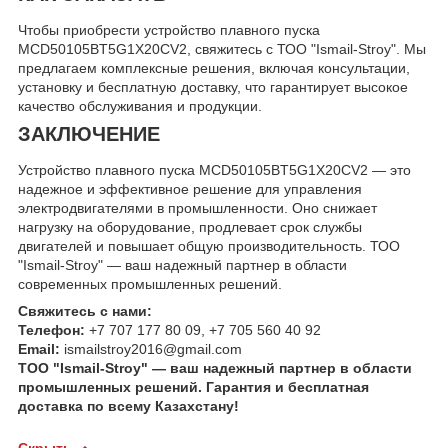
Чтобы приобрести устройство плавного пуска
MCD50105BT5G1X20CV2, свяжитесь с ТОО "Ismail-Stroy". Мы
предлагаем комплексные решения, включая консультации,
установку и бесплатную доставку, что гарантирует высокое
качество обслуживания и продукции.
ЗАКЛЮЧЕНИЕ
Устройство плавного пуска MCD50105BT5G1X20CV2 — это
надежное и эффективное решение для управления
электродвигателями в промышленности. Оно снижает
нагрузку на оборудование, продлевает срок службы
двигателей и повышает общую производительность. ТОО
"Ismail-Stroy" — ваш надежный партнер в области
современных промышленных решений.
Свяжитесь с нами:
Телефон:
+7 707 177 80 09, +7 705 560 40 92
Email:
ismailstroy2016@gmail.com
ТОО "Ismail-Stroy" — ваш надежный партнер в области
промышленных решений. Гарантия и бесплатная
доставка по всему Казахстану!
Скрыть