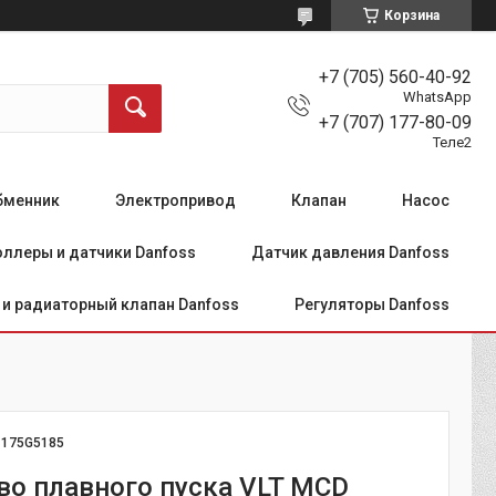
Корзина
+7 (705) 560-40-92
WhatsApp
+7 (707) 177-80-09
Теле2
бменник
Электропривод
Клапан
Насос
ллеры и датчики Danfoss
Датчик давления Danfoss
и радиаторный клапан Danfoss
Регуляторы Danfoss
:
175G5185
во плавного пуска VLT MCD