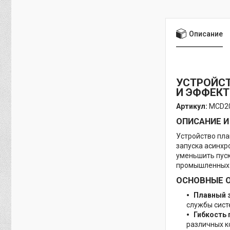
Описание
УСТРОЙСТ
И ЭФФЕК
Артикул:
MCD20
ОПИСАНИЕ И
Устройство пла
запуска асинхр
уменьшить пуск
промышленных и
ОСНОВНЫЕ 
Плавный з
службы сист
Гибкость 
различных к