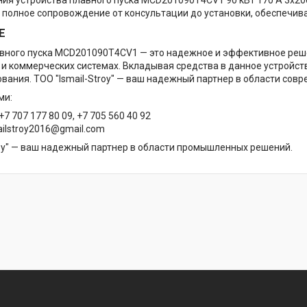
полное сопровождение от консультации до установки, обеспечив
Е
вного пуска MCD201090T4CV1 — это надежное и эффективное реше
 коммерческих системах. Вкладывая средства в данное устройств
вания. ТОО "Ismail-Stroy" — ваш надежный партнер в области со
ми:
+7 707 177 80 09, +7 705 560 40 92
ilstroy2016@gmail.com
roy" — ваш надежный партнер в области промышленных решений.