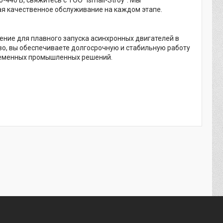
ая качественное обслуживание на каждом этапе.
ние для плавного запуска асинхронных двигателей в
о, вы обеспечиваете долгосрочную и стабильную работу
временных промышленных решений.