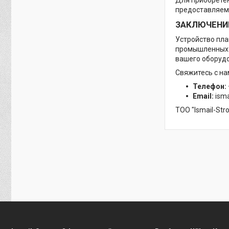
предоставляем 
ЗАКЛЮЧЕНИ
Устройство пла
промышленных и
вашего оборудо
Свяжитесь с на
Телефон:
Email:
isma
ТОО "Ismail-St