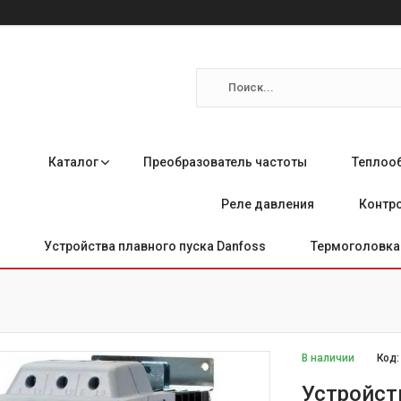
Каталог
Преобразователь частоты
Теплоо
Реле давления
Контро
Устройства плавного пуска Danfoss
Термоголовка 
В наличии
Код
Устройст