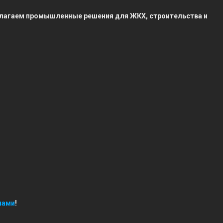
редлагаем промышленные решения для ЖКХ, строительства и
нами
!