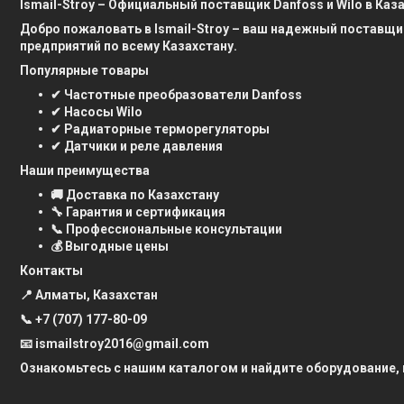
Ismail-Stroy – Официальный поставщик Danfoss и Wilo в Каз
Добро пожаловать в Ismail-Stroy – ваш надежный поставщи
предприятий по всему Казахстану.
Популярные товары
✔ Частотные преобразователи Danfoss
✔ Насосы Wilo
✔ Радиаторные терморегуляторы
✔ Датчики и реле давления
Наши преимущества
🚚 Доставка по Казахстану
🔧 Гарантия и сертификация
📞 Профессиональные консультации
💰 Выгодные цены
Контакты
📍 Алматы, Казахстан
📞
+7 (707) 177-80-09
📧 ismailstroy2016@gmail.com
Ознакомьтесь с нашим каталогом и найдите оборудование,