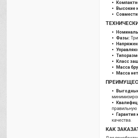
Компактн
Высокие н
Совмести
ТЕХНИЧЕСК
Номиналь
Фазы:
Три
Напряжени
Управляю
Типоразме
Класс за
Масса бру
Масса нет
ПРЕИМУЩЕСТ
Выгодные
минимизиров
Квалифиц
правильную 
Гарантия 
качества.
КАК ЗАКАЗА
Для приобретен