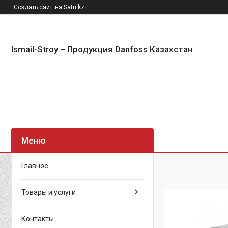
Создать сайт
на Satu.kz
Ismail-Stroy – Продукция Danfoss Казахстан
Главное
Товары и услуги
Контакты