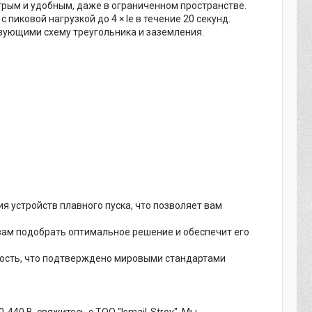
трым и удобным, даже в ограниченном пространстве.
пиковой нагрузкой до 4 × Ie в течение 20 секунд.
зующими схему треугольника и заземления.
 устройств плавного пуска, что позволяет вам
ам подобрать оптимальное решение и обеспечит его
ность, что подтверждено мировыми стандартами
40 В, свяжитесь с ТОО "Ismail-Stroy". Мы