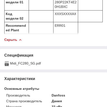
модели 01
280P22KT4E2
0H1BXC
Код
XXXSXXXXAX
модели 02
Recommend
ERR01
ed Plant
Скрыть
Спецификация
Midi_FC280_SG.pdf
Характеристики
Основные атрибуты
Производитель
Danfoss
Страна производитель
Дания
Мощность
22 кВт