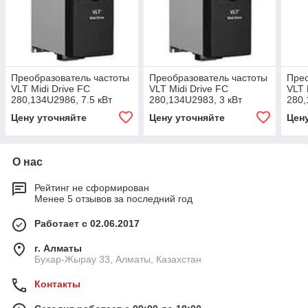
Преобразователь частоты
Преобразователь частоты
Прео
VLT Midi Drive FC
VLT Midi Drive FC
VLT 
280,134U2986, 7.5 кВт
280,134U2983, 3 кВт
280,
Цену уточняйте
Цену уточняйте
Цен
О нас
Рейтинг не сформирован
Менее 5 отзывов за последний год
Работает с 02.06.2017
г. Алматы
Бухар-Жырау 33, Алматы, Казахстан
Контакты