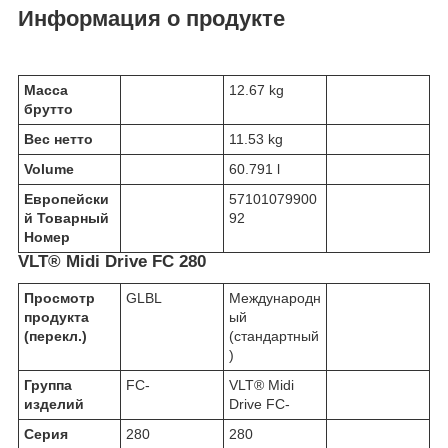
Информация о продукте
Масса
12.67 kg
брутто
Вес нетто
11.53 kg
Volume
60.791 l
Европейски
57101079900
й Товарный
92
Номер
VLT® Midi Drive FC 280
Просмотр
GLBL
Международн
продукта
ый
(перекл.)
(стандартный
)
Группа
FC-
VLT® Midi
изделий
Drive FC-
Серия
280
280