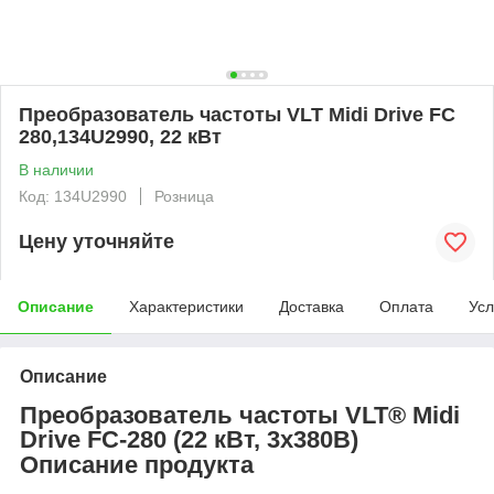
Преобразователь частоты VLT Midi Drive FC
280,134U2990, 22 кВт
В наличии
Код: 134U2990
Розница
Цену уточняйте
Описание
Характеристики
Доставка
Оплата
Усл
Описание
Преобразователь частоты VLT® Midi
Drive FC-280 (22 кВт, 3x380B)
Описание продукта