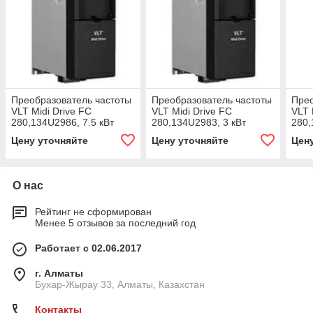
Преобразователь частоты
Преобразователь частоты
Прео
VLT Midi Drive FC
VLT Midi Drive FC
VLT 
280,134U2986, 7.5 кВт
280,134U2983, 3 кВт
280,
Цену уточняйте
Цену уточняйте
Цен
О нас
Рейтинг не сформирован
Менее 5 отзывов за последний год
Работает с 02.06.2017
г. Алматы
Бухар-Жырау 33, Алматы, Казахстан
Контакты