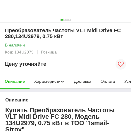
Преобразователь частоты VLT Midi Drive FC
280,134U2979, 0.75 кВт
В наличии
Код: 134U2979
Розница
Цену уточняйте
Описание
Характеристики
Доставка
Оплата
Усл
Описание
Купить Преобразователь Частоты
VLT Midi Drive FC 280, Модель
134U2979, 0.75 кВт в ТОО "Ismail-
Stroy"