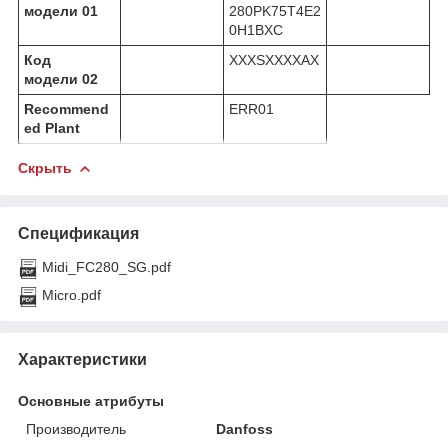
модели 01
280PK75T4E2
0H1BXC
Код
XXXSXXXXAX
модели 02
Recommend
ERR01
ed Plant
Скрыть
Спецификация
Midi_FC280_SG.pdf
Micro.pdf
Характеристики
Основные атрибуты
Производитель
Danfoss