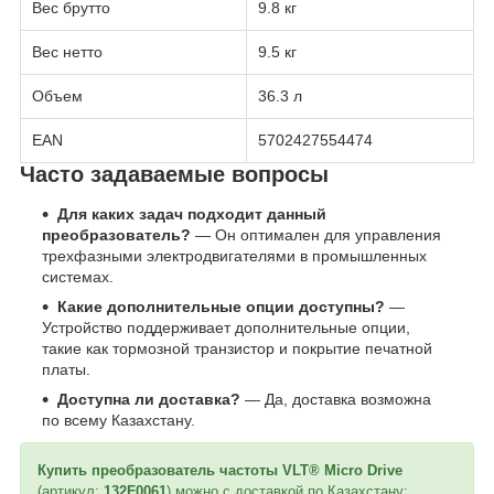
Вес брутто
9.8 кг
Вес нетто
9.5 кг
Объем
36.3 л
EAN
5702427554474
Часто задаваемые вопросы
Для каких задач подходит данный
преобразователь?
— Он оптимален для управления
трехфазными электродвигателями в промышленных
системах.
Какие дополнительные опции доступны?
—
Устройство поддерживает дополнительные опции,
такие как тормозной транзистор и покрытие печатной
платы.
Доступна ли доставка?
— Да, доставка возможна
по всему Казахстану.
Купить преобразователь частоты VLT® Micro Drive
(артикул:
132F0061
) можно с доставкой по Казахстану: