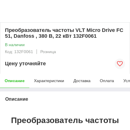
Преобразователь частоты VLT Micro Drive FC
51, Danfoss , 380 В, 22 кВт 132F0061
В наличии
Код: 132F0061
Розница
Цену уточняйте
Описание
Характеристики
Доставка
Оплата
Усл
Описание
Преобразователь частоты