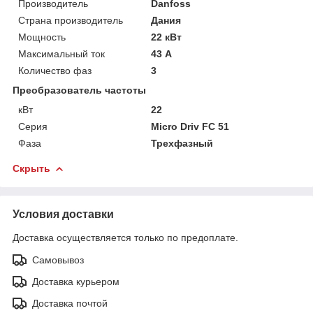
Производитель
Danfoss
Страна производитель
Дания
Мощность
22 кВт
Максимальный ток
43 А
Количество фаз
3
Преобразователь частоты
кВт
22
Серия
Micro Driv FC 51
Фаза
Трехфазный
Скрыть
Условия доставки
Доставка осуществляется только по предоплате.
Самовывоз
Доставка курьером
Доставка почтой