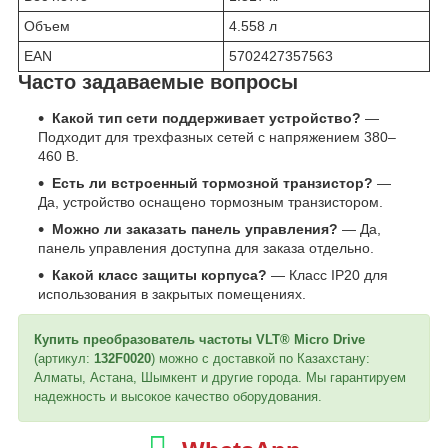
Объем
4.558 л
EAN
5702427357563
Часто задаваемые вопросы
Какой тип сети поддерживает устройство?
—
Подходит для трехфазных сетей с напряжением 380–
460 В.
Есть ли встроенный тормозной транзистор?
—
Да, устройство оснащено тормозным транзистором.
Можно ли заказать панель управления?
— Да,
панель управления доступна для заказа отдельно.
Какой класс защиты корпуса?
— Класс IP20 для
использования в закрытых помещениях.
Купить преобразователь частоты VLT® Micro Drive
(артикул:
132F0020
) можно с доставкой по Казахстану:
Алматы, Астана, Шымкент и другие города. Мы гарантируем
надежность и высокое качество оборудования.