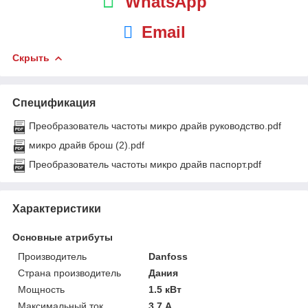
WhatsApp
Email
Скрыть
Спецификация
Преобразователь частоты микро драйв руководство.pdf
микро драйв брош (2).pdf
Преобразователь частоты микро драйв паспорт.pdf
Характеристики
Основные атрибуты
Производитель
Danfoss
Страна производитель
Дания
Мощность
1.5 кВт
Максимальный ток
3.7 А