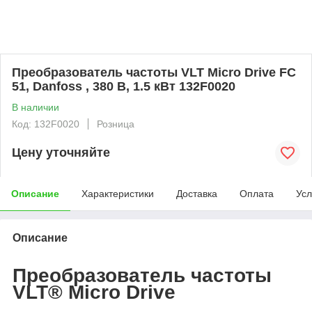
Преобразователь частоты VLT Micro Drive FC
51, Danfoss , 380 В, 1.5 кВт 132F0020
В наличии
Код: 132F0020
Розница
Цену уточняйте
Описание
Характеристики
Доставка
Оплата
Усл
Описание
Преобразователь частоты
VLT® Micro Drive