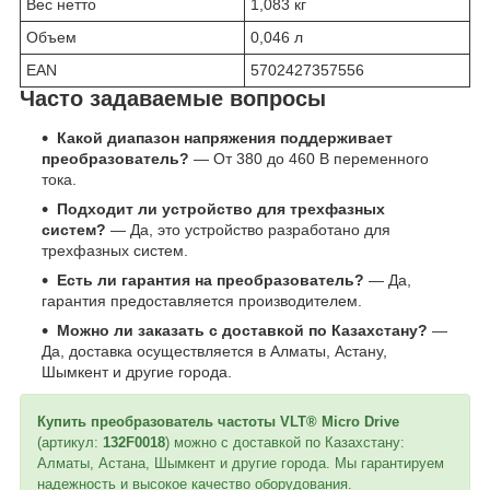
Вес нетто
1,083 кг
Объем
0,046 л
EAN
5702427357556
Часто задаваемые вопросы
Какой диапазон напряжения поддерживает
преобразователь?
— От 380 до 460 В переменного
тока.
Подходит ли устройство для трехфазных
систем?
— Да, это устройство разработано для
трехфазных систем.
Есть ли гарантия на преобразователь?
— Да,
гарантия предоставляется производителем.
Можно ли заказать с доставкой по Казахстану?
—
Да, доставка осуществляется в Алматы, Астану,
Шымкент и другие города.
Купить преобразователь частоты VLT® Micro Drive
(артикул:
132F0018
) можно с доставкой по Казахстану:
Алматы, Астана, Шымкент и другие города. Мы гарантируем
надежность и высокое качество оборудования.