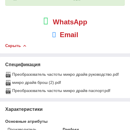
WhatsApp
Email
Скрыть
Спецификация
Преобразователь частоты микро драйв руководство.pdf
микро драйв брош (2).pdf
Преобразователь частоты микро драйв паспорт.pdf
Характеристики
Основные атрибуты
Производитель
Danfoss