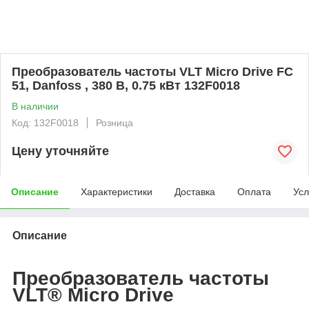
Преобразователь частоты VLT Micro Drive FC
51, Danfoss , 380 В, 0.75 кВт 132F0018
В наличии
Код: 132F0018
Розница
Цену уточняйте
Описание
Характеристики
Доставка
Оплата
Усл
Описание
Преобразователь частоты
VLT® Micro Drive