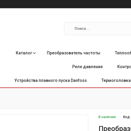
Каталог
Преобразователь частоты
Теплоо
Реле давления
Контро
Устройства плавного пуска Danfoss
Термоголовка 
В наличии
Код
Преобраз