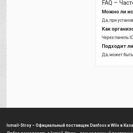
FAQ – Час
Можно ли ис
Да, при устано
Как организ
Через панель IO
Подходит ли
Да, может быть
Ismail-Stroy – Официальный поставщик Danfoss и Wilo в Каз