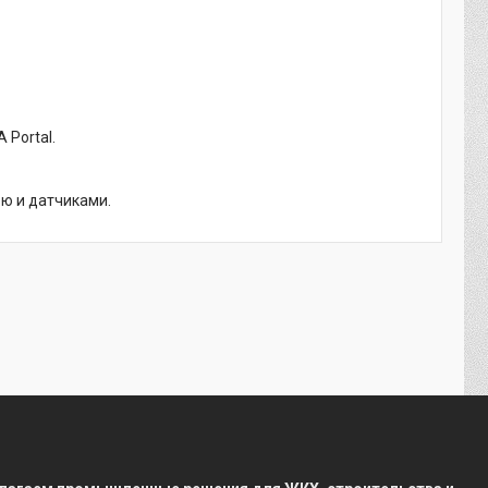
 Portal.
ью и датчиками.