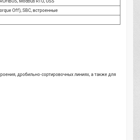
PROFIBUS, Modbus RTU, USS
orque Off), SBC, встроенные
роения, дробильно-сортировочных линиях, а также для