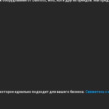
к оборудования от Danfoss, Wilo, ASI и других брендов. Мы п
 которое идеально подходит для вашего бизнеса.
Свяжитесь с 