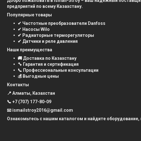
Добро пожаловать в Ismail-Stroy – ваш надежный поставщи
предприятий по всему Казахстану.
Популярные товары
✔ Частотные преобразователи Danfoss
✔ Насосы Wilo
✔ Радиаторные терморегуляторы
✔ Датчики и реле давления
Наши преимущества
🚚 Доставка по Казахстану
🔧 Гарантия и сертификация
📞 Профессиональные консультации
💰 Выгодные цены
Контакты
📍 Алматы, Казахстан
📞
+7 (707) 177-80-09
📧 ismailstroy2016@gmail.com
Ознакомьтесь с нашим каталогом и найдите оборудование,