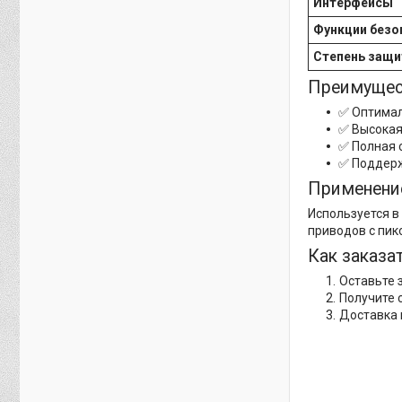
Интерфейсы
Функции безо
Степень защ
Преимущес
✅ Оптимал
✅ Высокая
✅ Полная 
✅ Поддерж
Применени
Используется в
приводов с пик
Как заказат
Оставьте 
Получите 
Доставка 