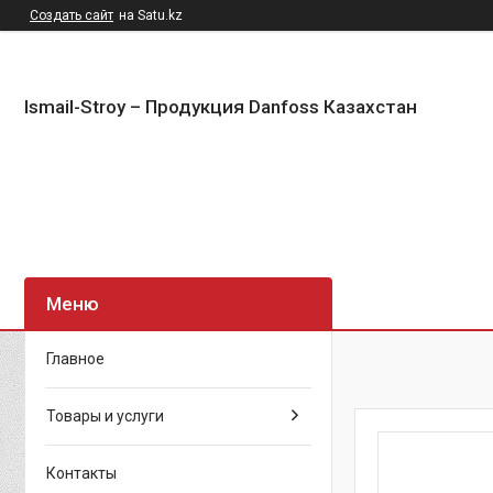
Создать сайт
на Satu.kz
Ismail-Stroy – Продукция Danfoss Казахстан
Главное
Товары и услуги
Контакты