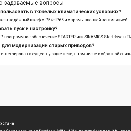
то задаваемые вопросы
пользовать в тяжёлых климатических условиях?
вке в надёжный шкаф с IP54–IP65 и с промышленной вентиляцией.
овать пуск и настройку?
P, программное обеспечение STARTER или SINAMICS Startdrive в TIA
 для модернизации старых приводов?
 интегрирован в существующие цепи, в том числе с обратной связ
ахстане