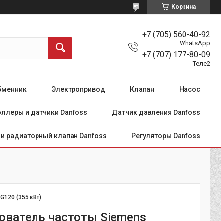
Корзина
+7 (705) 560-40-92
WhatsApp
+7 (707) 177-80-09
Теле2
бменник
Электропривод
Клапан
Насос
ллеры и датчики Danfoss
Датчик давления Danfoss
и радиаторный клапан Danfoss
Регуляторы Danfoss
:
G120 (355 кВт)
ователь частоты Siemens