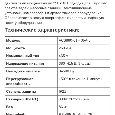
двигателями мощностью до 250 кВт. Подходит для широкого
спектра задач: насосные станции, вентиляционные
установки, компрессоры и другое тяжёлое оборудование.
Обеспечивает высокую энергоэффективность и надёжную
защиту оборудования.
Технические характеристики:
Модель
ACS880-01-435A-3
Мощность
250 кВт
Номинальный ток
435 А
Напряжение питания
380–415 В, 3 фазы
Выходная частота
0–500 Гц
Перегрузочная
150% в течение 1 минуты
способность
Степень защиты
IP21
Размеры (ШхВхГ)
300×1263×386 мм
Вес
86 кг
Интерфейсы
RS-485, Profibus DP,