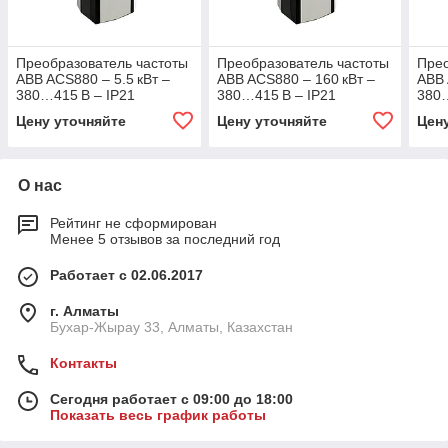
Преобразователь частоты
Преобразователь частоты
Прео
ABB ACS880 – 5.5 кВт –
ABB ACS880 – 160 кВт –
ABB 
380…415 В – IP21
380…415 В – IP21
380…
Цену уточняйте
Цену уточняйте
Цен
О нас
Рейтинг не сформирован
Менее 5 отзывов за последний год
Работает с 02.06.2017
г. Алматы
Бухар-Жырау 33, Алматы, Казахстан
Контакты
Сегодня работает с 09:00 до 18:00
Показать весь график работы