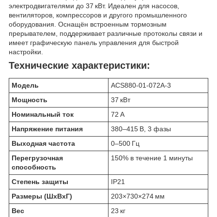
электродвигателями до 37 кВт. Идеален для насосов,
вентиляторов, компрессоров и другого промышленного
оборудования. Оснащён встроенным тормозным
прерывателем, поддерживает различные протоколы связи и
имеет графическую панель управления для быстрой
настройки.
Технические характеристики:
Модель
ACS880-01-072A-3
Мощность
37 кВт
Номинальный ток
72 А
Напряжение питания
380–415 В, 3 фазы
Выходная частота
0–500 Гц
Перегрузочная
150% в течение 1 минуты
способность
Степень защиты
IP21
Размеры (ШхВхГ)
203×730×274 мм
Вес
23 кг