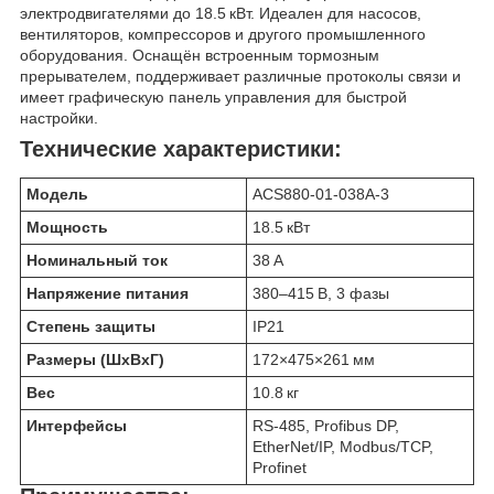
электродвигателями до 18.5 кВт. Идеален для насосов,
вентиляторов, компрессоров и другого промышленного
оборудования. Оснащён встроенным тормозным
прерывателем, поддерживает различные протоколы связи и
имеет графическую панель управления для быстрой
настройки.
Технические характеристики:
Модель
ACS880-01-038A-3
Мощность
18.5 кВт
Номинальный ток
38 А
Напряжение питания
380–415 В, 3 фазы
Степень защиты
IP21
Размеры (ШхВхГ)
172×475×261 мм
Вес
10.8 кг
Интерфейсы
RS-485, Profibus DP,
EtherNet/IP, Modbus/TCP,
Profinet