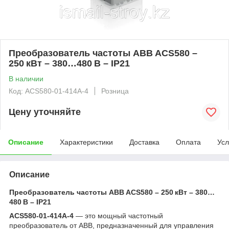
Преобразователь частоты ABB ACS580 –
250 кВт – 380…480 В – IP21
В наличии
Код: ACS580-01-414A-4
Розница
Цену уточняйте
Описание
Характеристики
Доставка
Оплата
Усл
Описание
Преобразователь частоты ABB ACS580 – 250 кВт – 380…
480 В – IP21
ACS580-01-414A-4
— это мощный частотный
преобразователь от ABB, предназначенный для управления