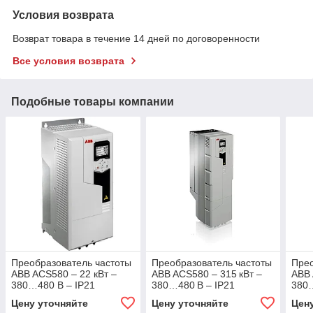
Условия возврата
Возврат товара в течение 14 дней по договоренности
Все условия возврата
Подобные товары компании
Преобразователь частоты
Преобразователь частоты
Прео
ABB ACS580 – 22 кВт –
ABB ACS580 – 315 кВт –
ABB 
380…480 В – IP21
380…480 В – IP21
380…
Цену уточняйте
Цену уточняйте
Цен