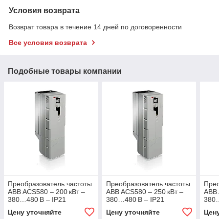
Условия возврата
Возврат товара в течение 14 дней по договоренности
Все условия возврата
Подобные товары компании
Преобразователь частоты
Преобразователь частоты
Прео
ABB ACS580 – 200 кВт –
ABB ACS580 – 250 кВт –
ABB 
380…480 В – IP21
380…480 В – IP21
380…
Цену уточняйте
Цену уточняйте
Цен