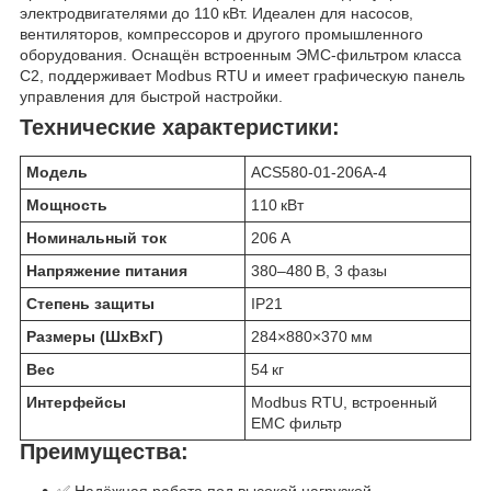
электродвигателями до 110 кВт. Идеален для насосов,
вентиляторов, компрессоров и другого промышленного
оборудования. Оснащён встроенным ЭМС-фильтром класса
C2, поддерживает Modbus RTU и имеет графическую панель
управления для быстрой настройки.
Технические характеристики:
Модель
ACS580-01-206A-4
Мощность
110 кВт
Номинальный ток
206 А
Напряжение питания
380–480 В, 3 фазы
Степень защиты
IP21
Размеры (ШхВхГ)
284×880×370 мм
Вес
54 кг
Интерфейсы
Modbus RTU, встроенный
EMC фильтр
Преимущества: