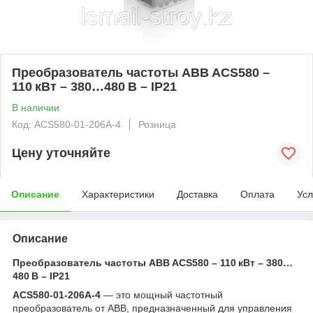
Преобразователь частоты ABB ACS580 –
110 кВт – 380…480 В – IP21
В наличии
Код: ACS580-01-206A-4
Розница
Цену уточняйте
Описание
Характеристики
Доставка
Оплата
Усл
Описание
Преобразователь частоты ABB ACS580 – 110 кВт – 380…
480 В – IP21
ACS580-01-206A-4
— это мощный частотный
преобразователь от ABB, предназначенный для управления