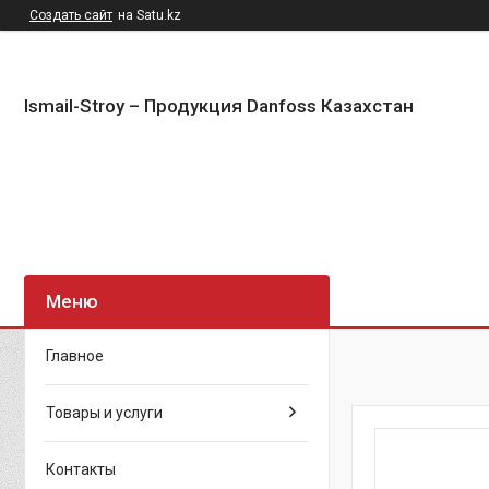
Создать сайт
на Satu.kz
Ismail-Stroy – Продукция Danfoss Казахстан
Главное
Товары и услуги
Контакты