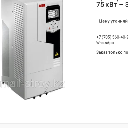
75 кВт – 
Цену уточняй
+7 (705) 560-40-
WhatsApp
Заказ только п