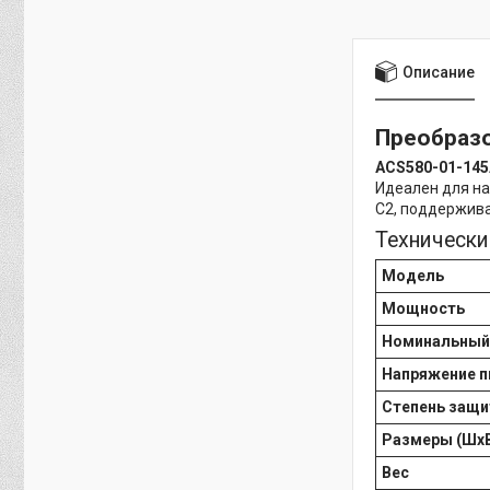
Описание
Преобразо
ACS580-01-145
Идеален для на
C2, поддержива
Технически
Модель
Мощность
Номинальный
Напряжение п
Степень защ
Размеры (ШхВ
Вес