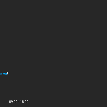
нами
!
09:00
18:00