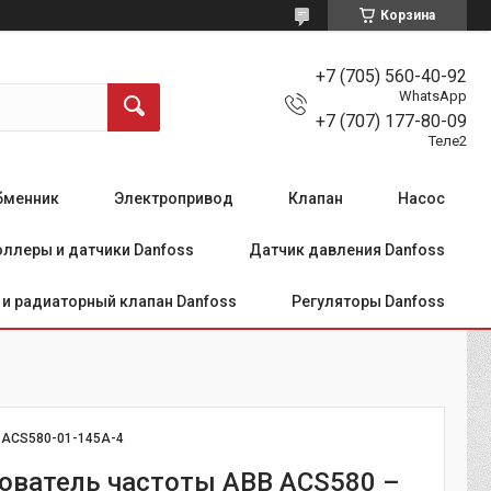
Корзина
+7 (705) 560-40-92
WhatsApp
+7 (707) 177-80-09
Теле2
бменник
Электропривод
Клапан
Насос
ллеры и датчики Danfoss
Датчик давления Danfoss
и радиаторный клапан Danfoss
Регуляторы Danfoss
:
ACS580-01-145A-4
ователь частоты ABB ACS580 –