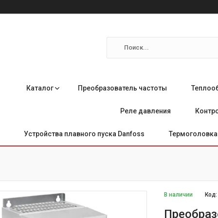
Каталог
Преобразователь частоты
Теплоо
Реле давления
Контро
Устройства плавного пуска Danfoss
Термоголовка 
В наличии
Код
Преобраз