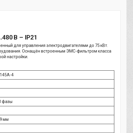
480 В – IP21
енный для управления электродвигателями до 75 кВт.
борудования. Оснащён встроенным ЭМС-фильтром класса
ой настройки.
145A-4
3 фазы
9 мм