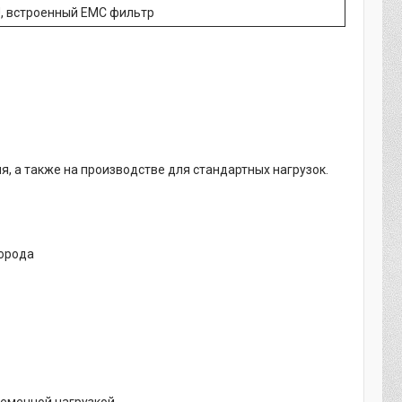
, встроенный EMC фильтр
, а также на производстве для стандартных нагрузок.
города