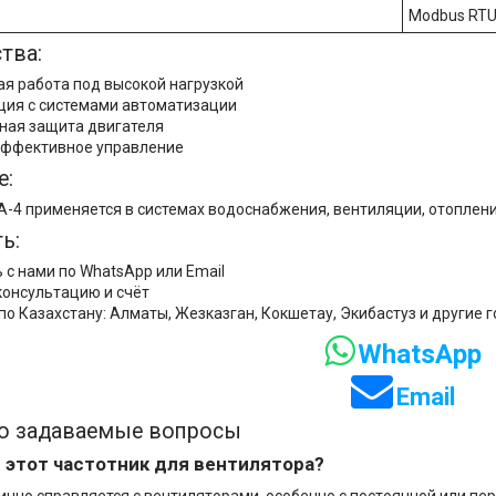
Modbus RTU
тва:
я работа под высокой нагрузкой
ция с системами автоматизации
ная защита двигателя
эффективное управление
е:
-4 применяется в системах водоснабжения, вентиляции, отопления
ь:
 с нами по WhatsApp или Email
консультацию и счёт
по Казахстану: Алматы, Жезказган, Кокшетау, Экибастуз и другие 
WhatsApp
Email
то задаваемые вопросы
 этот частотник для вентилятора?