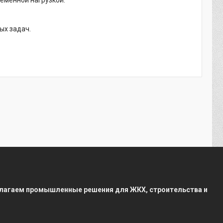
ременной нагрузкой.
ых задач.
редлагаем промышленные решения для ЖКХ, строительства и