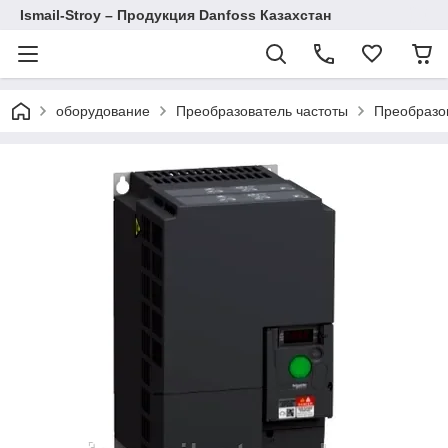
Ismail-Stroy – Продукция Danfoss Казахстан
оборудование
Преобразователь частоты
Преобразов