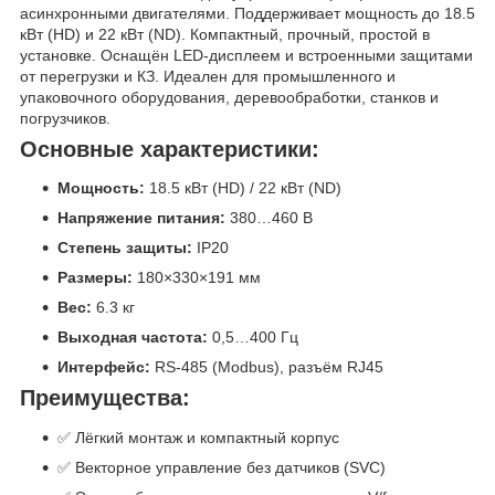
асинхронными двигателями. Поддерживает мощность до 18.5
кВт (HD) и 22 кВт (ND). Компактный, прочный, простой в
установке. Оснащён LED-дисплеем и встроенными защитами
от перегрузки и КЗ. Идеален для промышленного и
упаковочного оборудования, деревообработки, станков и
погрузчиков.
Основные характеристики:
Мощность:
18.5 кВт (HD) / 22 кВт (ND)
Напряжение питания:
380…460 В
Степень защиты:
IP20
Размеры:
180×330×191 мм
Вес:
6.3 кг
Выходная частота:
0,5…400 Гц
Интерфейс:
RS-485 (Modbus), разъём RJ45
Преимущества:
✅ Лёгкий монтаж и компактный корпус
✅ Векторное управление без датчиков (SVC)