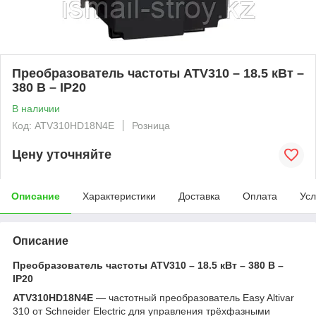
Преобразователь частоты ATV310 – 18.5 кВт –
380 В – IP20
В наличии
Код: ATV310HD18N4E
Розница
Цену уточняйте
Описание
Характеристики
Доставка
Оплата
Усл
Описание
Преобразователь частоты ATV310 – 18.5 кВт – 380 В –
IP20
ATV310HD18N4E
— частотный преобразователь Easy Altivar
310 от Schneider Electric для управления трёхфазными