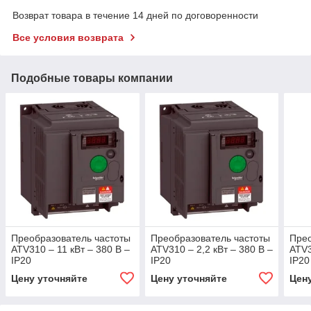
Возврат товара в течение 14 дней по договоренности
Все условия возврата
Подобные товары компании
Преобразователь частоты
Преобразователь частоты
Прео
ATV310 – 11 кВт – 380 В –
ATV310 – 2,2 кВт – 380 В –
ATV3
IP20
IP20
IP20
Цену уточняйте
Цену уточняйте
Цен