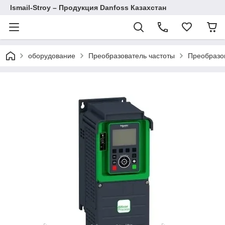
Ismail-Stroy – Продукция Danfoss Казахстан
оборудование
Преобразователь частоты
Преобразов