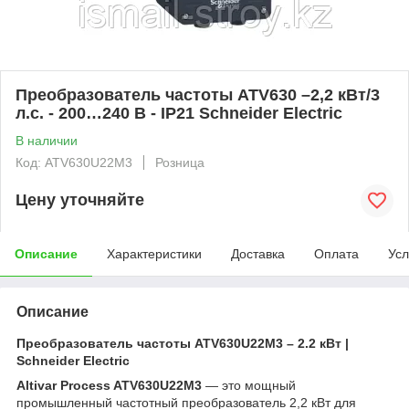
Преобразователь частоты ATV630 –2,2 кВт/3
л.с. - 200…240 В - IP21 Schneider Electric
В наличии
Код: ATV630U22M3
Розница
Цену уточняйте
Описание
Характеристики
Доставка
Оплата
Усл
Описание
Преобразователь частоты ATV630U22M3 – 2.2 кВт |
Schneider Electric
Altivar Process ATV630U22M3
— это мощный
промышленный частотный преобразователь 2,2 кВт для