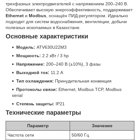
трехфазных электродвигателей с напряжением 200–240 В.
Обеспечивает высокую энергоэффективность, поддерживает
Ethernet
и
Modbus
, оснащён ПИД-регулятором. Идеально
подходит для систем водоснабжения, вентиляции, добычи
полезных ископаемых в Казахстане.
Основные характеристики
Модель:
ATV630U22M3
Мощность:
2.2 кВт / 3 hp
Напряжение:
200–240 В (±10%), 3 фазы
Выходной ток:
11.2 А
Тип охлаждения:
Принудительная конвекция
Протоколы связи:
Ethernet, Modbus TCP, Modbus
serial
Степень защиты:
IP21
Технические параметры
Параметр
Значение
Частота сети
50/60 Гц