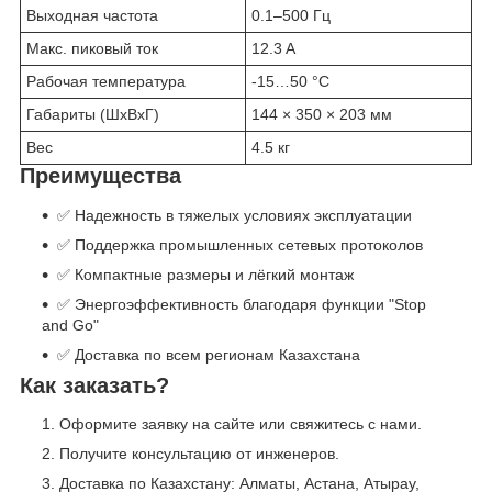
Выходная частота
0.1–500 Гц
Макс. пиковый ток
12.3 A
Рабочая температура
-15…50 °C
Габариты (ШхВхГ)
144 × 350 × 203 мм
Вес
4.5 кг
Преимущества
✅ Надежность в тяжелых условиях эксплуатации
✅ Поддержка промышленных сетевых протоколов
✅ Компактные размеры и лёгкий монтаж
✅ Энергоэффективность благодаря функции "Stop
and Go"
✅ Доставка по всем регионам Казахстана
Как заказать?
Оформите заявку на сайте или свяжитесь с нами.
Получите консультацию от инженеров.
Доставка по Казахстану: Алматы, Астана, Атырау,