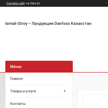
Создать сайт
на Satu.kz
Ismail-Stroy – Продукция Danfoss Казахстан
Главное
Товары и услуги
Контакты