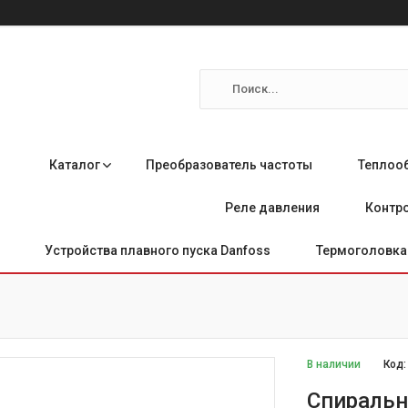
Каталог
Преобразователь частоты
Теплоо
Реле давления
Контро
Устройства плавного пуска Danfoss
Термоголовка 
В наличии
Код
Спиральн