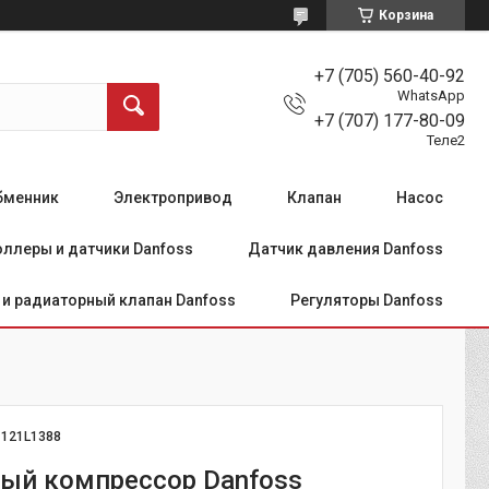
Корзина
+7 (705) 560-40-92
WhatsApp
+7 (707) 177-80-09
Теле2
бменник
Электропривод
Клапан
Насос
ллеры и датчики Danfoss
Датчик давления Danfoss
и радиаторный клапан Danfoss
Регуляторы Danfoss
:
121L1388
ый компрессор Danfoss