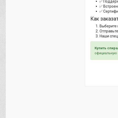
✅ Поддерж
✅ Встроен
✅ Сертифи
Как заказа
Выберите 
Отправьте
Наши спец
Купить спир
официальную 