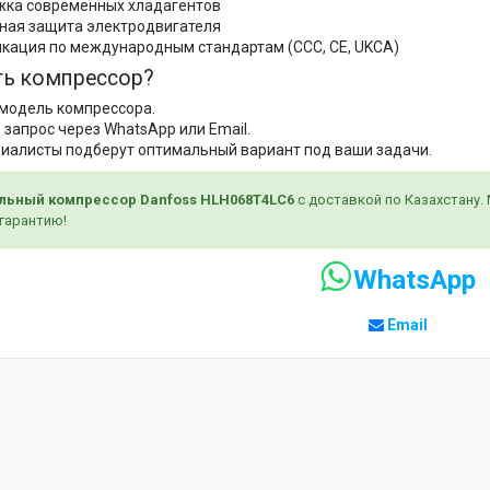
ка современных хладагентов
ная защита электродвигателя
кация по международным стандартам (CCC, CE, UKCA)
ть компрессор?
модель компрессора.
 запрос через WhatsApp или Email.
иалисты подберут оптимальный вариант под ваши задачи.
альный компрессор Danfoss HLH068T4LC6
с доставкой по Казахстану.
гарантию!
WhatsApp
Email