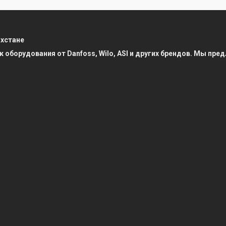
ахстане
к оборудования от Danfoss, Wilo, ASI и других брендов. Мы п