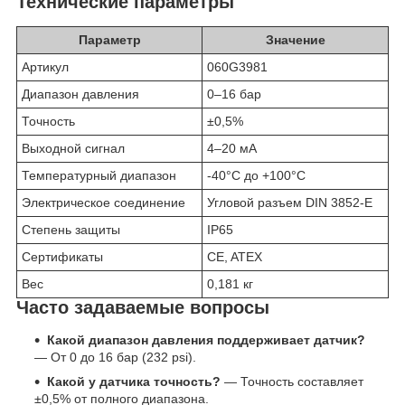
Технические параметры
Параметр
Значение
Артикул
060G3981
Диапазон давления
0–16 бар
Точность
±0,5%
Выходной сигнал
4–20 мА
Температурный диапазон
-40°C до +100°C
Электрическое соединение
Угловой разъем DIN 3852-E
Степень защиты
IP65
Сертификаты
CE, ATEX
Вес
0,181 кг
Часто задаваемые вопросы
Какой диапазон давления поддерживает датчик?
— От 0 до 16 бар (232 psi).
Какой у датчика точность?
— Точность составляет
±0,5% от полного диапазона.