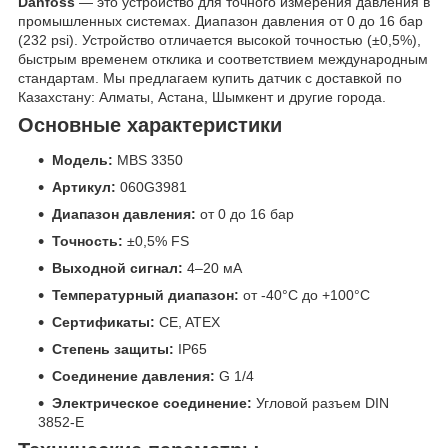
Danfoss
— это устройство для точного измерения давления в
промышленных системах. Диапазон давления от 0 до 16 бар
(232 psi). Устройство отличается высокой точностью (±0,5%),
быстрым временем отклика и соответствием международным
стандартам. Мы предлагаем купить датчик с доставкой по
Казахстану: Алматы, Астана, Шымкент и другие города.
Основные характеристики
Модель:
MBS 3350
Артикул:
060G3981
Диапазон давления:
от 0 до 16 бар
Точность:
±0,5% FS
Выходной сигнал:
4–20 мА
Температурный диапазон:
от -40°C до +100°C
Сертификаты:
CE, ATEX
Степень защиты:
IP65
Соединение давления:
G 1/4
Электрическое соединение:
Угловой разъем DIN
3852-E