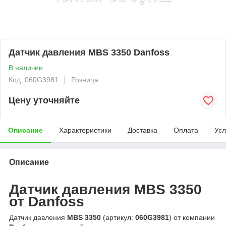
Датчик давления MBS 3350 Danfoss
В наличии
Код: 060G3981
Розница
Цену уточняйте
Описание
Характеристики
Доставка
Оплата
Усл
Описание
Датчик давления MBS 3350
от Danfoss
Датчик давления
MBS 3350
(артикул:
060G3981
) от компании