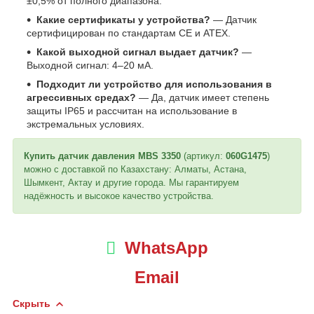
±0,5% от полного диапазона.
Какие сертификаты у устройства?
— Датчик
сертифицирован по стандартам CE и ATEX.
Какой выходной сигнал выдает датчик?
—
Выходной сигнал: 4–20 мА.
Подходит ли устройство для использования в
агрессивных средах?
— Да, датчик имеет степень
защиты IP65 и рассчитан на использование в
экстремальных условиях.
Купить датчик давления MBS 3350
(артикул:
060G1475
)
можно с доставкой по Казахстану: Алматы, Астана,
Шымкент, Актау и другие города. Мы гарантируем
надёжность и высокое качество устройства.
WhatsApp
Email
Скрыть