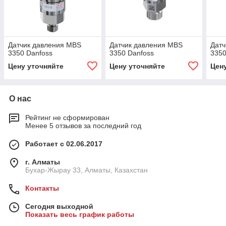
Датчик давления MBS
Датчик давления MBS
Датч
3350 Danfoss
3350 Danfoss
3350
Цену уточняйте
Цену уточняйте
Цен
О нас
Рейтинг не сформирован
Менее 5 отзывов за последний год
Работает с 02.06.2017
г. Алматы
Бухар-Жырау 33, Алматы, Казахстан
Контакты
Сегодня выходной
Показать весь график работы