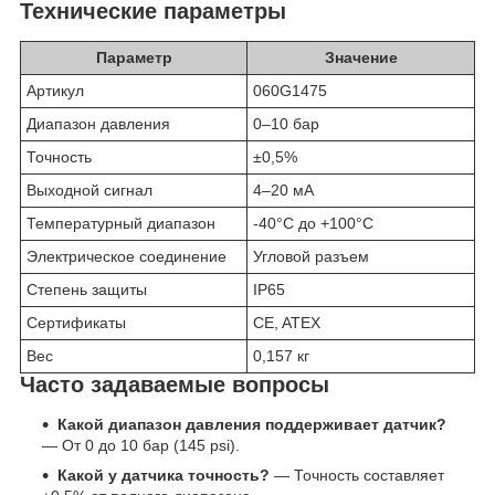
Технические параметры
Параметр
Значение
Артикул
060G1475
Диапазон давления
0–10 бар
Точность
±0,5%
Выходной сигнал
4–20 мА
Температурный диапазон
-40°C до +100°C
Электрическое соединение
Угловой разъем
Степень защиты
IP65
Сертификаты
CE, ATEX
Вес
0,157 кг
Часто задаваемые вопросы
Какой диапазон давления поддерживает датчик?
— От 0 до 10 бар (145 psi).
Какой у датчика точность?
— Точность составляет