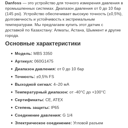
Danfoss
— это устройство для точного измерения давления в
промышленных системах. Диапазон давления от 0 до 10 бар
(145 psi). Устройство обеспечивает высокую точность (±0,5%),
долговечность и устойчивость к экстремальным
температурам. Мы предлагаем купить этот датчик с
доставкой по Казахстану: Алматы, Астана, Шымкент и другие
города.
Основные характеристики
Модель:
MBS 3350
Артикул:
060G1475
Диапазон давления:
от 0 до 10 бар
Точность:
±0,5% FS
Выходной сигнал:
4–20 мА
Температурный диапазон:
от -40°C до +100°C
Сертификаты:
CE, ATEX
Степень защиты:
IP65
Соединение давления:
G 1/4
Электрическое соединение:
Угловой разъем