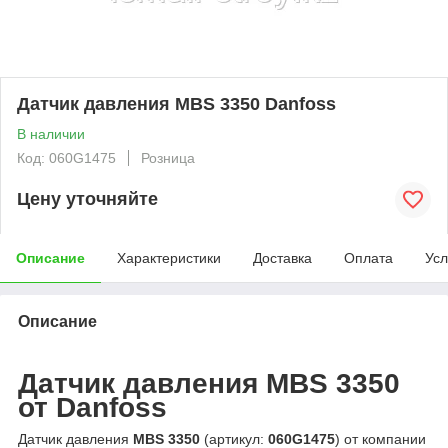
Датчик давления MBS 3350 Danfoss
В наличии
Код: 060G1475
Розница
Цену уточняйте
Описание
Характеристики
Доставка
Оплата
Усл
Описание
Датчик давления MBS 3350
от Danfoss
Датчик давления
MBS 3350
(артикул:
060G1475
) от компании