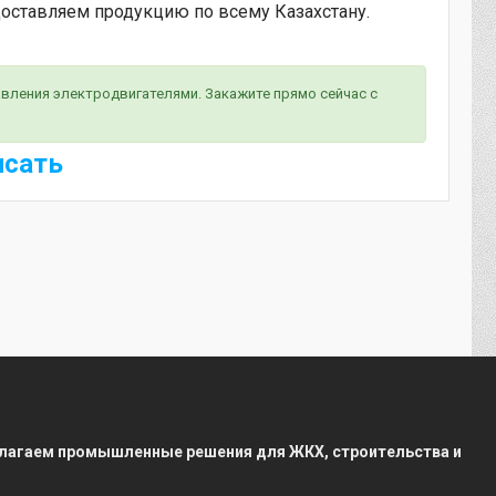
доставляем продукцию по всему Казахстану.
равления электродвигателями. Закажите прямо сейчас с
исать
редлагаем промышленные решения для ЖКХ, строительства и