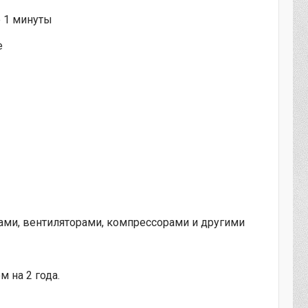
е 1 минуты
е
сами, вентиляторами, компрессорами и другими
 на 2 года.