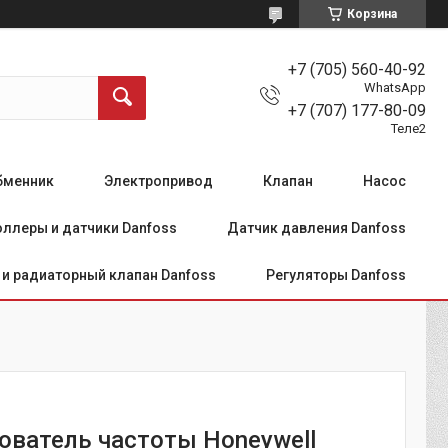
Корзина
+7 (705) 560-40-92
WhatsApp
+7 (707) 177-80-09
Теле2
бменник
Электропривод
Клапан
Насос
ллеры и датчики Danfoss
Датчик давления Danfoss
и радиаторный клапан Danfoss
Регуляторы Danfoss
ователь частоты Honeywell