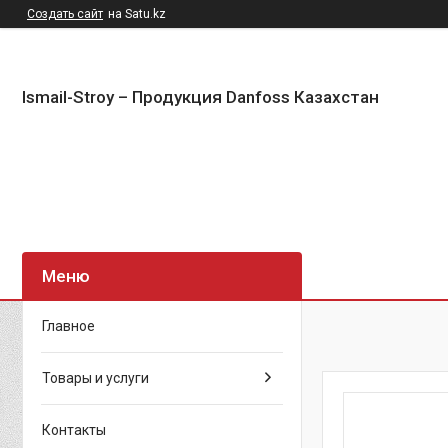
Создать сайт
на Satu.kz
Ismail-Stroy – Продукция Danfoss Казахстан
Главное
Товары и услуги
Контакты