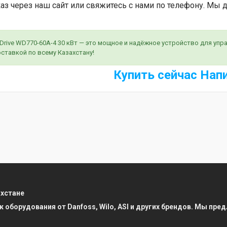
аз через наш сайт или свяжитесь с нами по телефону. Мы 
lDrive WD770-60A-4 30 кВт — это мощное и надёжное устройство для уп
оставкой по всему Казахстану!
Купить сейчас
Нап
ахстане
к оборудования от Danfoss, Wilo, ASI и других брендов. Мы п