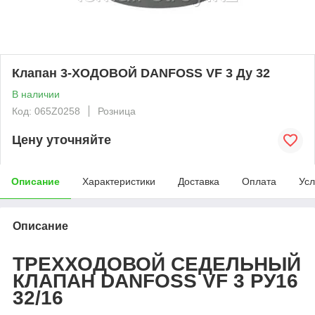
Клапан 3-ХОДОВОЙ DANFOSS VF 3 Ду 32
В наличии
Код: 065Z0258
Розница
Цену уточняйте
Описание
Характеристики
Доставка
Оплата
Усл
Описание
ТРЕХХОДОВОЙ СЕДЕЛЬНЫЙ
КЛАПАН DANFOSS VF 3 РУ16
32/16