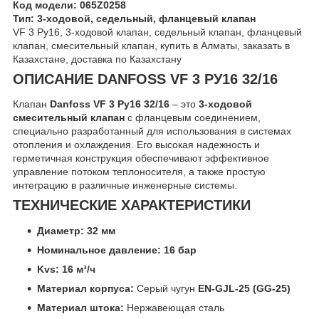
Код модели:
065Z0258
Тип:
3-ходовой, седельный, фланцевый клапан
VF 3 Ру16, 3-ходовой клапан, седельный клапан, фланцевый
клапан, смесительный клапан, купить в Алматы, заказать в
Казахстане, доставка по Казахстану
ОПИСАНИЕ DANFOSS VF 3 РУ16 32/16
Клапан
Danfoss VF 3 Ру16 32/16
– это
3-ходовой
смесительный клапан
с фланцевым соединением,
специально разработанный для использования в системах
отопления и охлаждения. Его высокая надежность и
герметичная конструкция обеспечивают эффективное
управление потоком теплоносителя, а также простую
интеграцию в различные инженерные системы.
ТЕХНИЧЕСКИЕ ХАРАКТЕРИСТИКИ
Диаметр:
32 мм
Номинальное давление:
16 бар
Kvs:
16 м³/ч
Материал корпуса:
Серый чугун
EN-GJL-25 (GG-25)
Материал штока:
Нержавеющая сталь