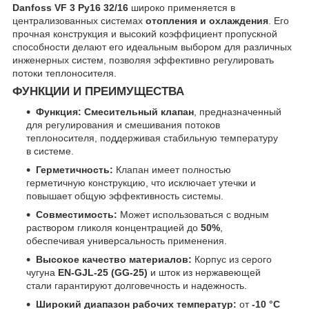
Danfoss VF 3 Ру16 32/16
широко применяется в
централизованных системах
отопления и охлаждения
. Его
прочная конструкция и высокий коэффициент пропускной
способности делают его идеальным выбором для различных
инженерных систем, позволяя эффективно регулировать
потоки теплоносителя.
ФУНКЦИИ И ПРЕИМУЩЕСТВА
Функция:
Смесительный клапан
, предназначенный
для регулирования и смешивания потоков
теплоносителя, поддерживая стабильную температуру
в системе.
Герметичность:
Клапан имеет полностью
герметичную конструкцию, что исключает утечки и
повышает общую эффективность системы.
Совместимость:
Может использоваться с водным
раствором гликоля концентрацией до
50%
,
обеспечивая универсальность применения.
Высокое качество материалов:
Корпус из серого
чугуна
EN-GJL-25 (GG-25)
и шток из нержавеющей
стали гарантируют долговечность и надежность.
Широкий диапазон рабочих температур:
от
-10 °C