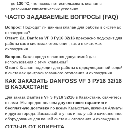
до
130 °C
, что позволяет использовать клапан в
различных климатических условиях.
ЧАСТО ЗАДАВАЕМЫЕ ВОПРОСЫ (FAQ)
Вопрос:
Подходит ли данный клапан для работы в системах
охлаждения?
Ответ:
Да,
Danfoss VF 3 Ру16 32/16
прекрасно подходит для
работы как в системах отопления, так и в системах
охлаждения.
Вопрос:
Какая среда является допустимой для
использования с этим клапаном?
Ответ:
Клапан подходит для работы с циркуляционной водой
в системах централизованного отопления и охлаждения.
КАК ЗАКАЗАТЬ DANFOSS VF 3 РУ16 32/16
В КАЗАХСТАНЕ
Для заказа
Danfoss VF 3 Ру16 32/16
в Казахстане, свяжитесь
с нами. Мы предоставляем
двухлетнюю гарантию
и
бесплатную доставку
по всему Казахстану, включая Алматы
и другие города. Заказывайте у нас и получайте качественное
оборудование для вашей системы отопления и охлаждения.
ОТЗЫВ ОТ КЛИЕНТА