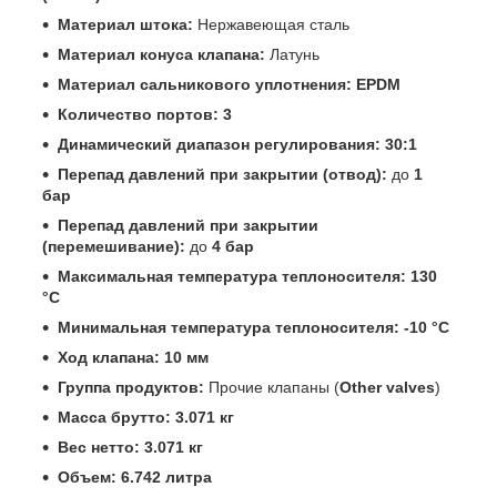
Материал штока:
Нержавеющая сталь
Материал конуса клапана:
Латунь
Материал сальникового уплотнения:
EPDM
Количество портов:
3
Динамический диапазон регулирования:
30:1
Перепад давлений при закрытии (отвод):
до
1
бар
Перепад давлений при закрытии
(перемешивание):
до
4 бар
Максимальная температура теплоносителя:
130
°C
Минимальная температура теплоносителя:
-10 °C
Ход клапана:
10 мм
Группа продуктов:
Прочие клапаны (
Other valves
)
Масса брутто:
3.071 кг
Вес нетто:
3.071 кг
Объем:
6.742 литра