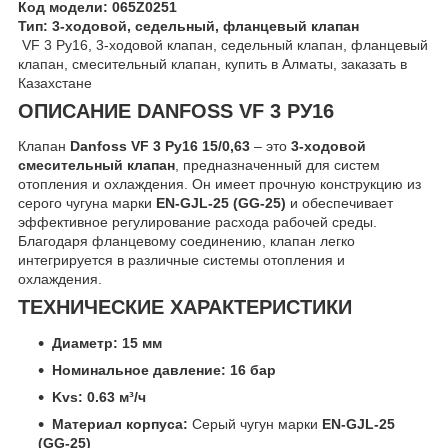
Код модели:
065Z0251
Тип:
3-ходовой, седельный, фланцевый клапан
VF 3 Ру16, 3-ходовой клапан, седельный клапан, фланцевый
клапан, смесительный клапан, купить в Алматы, заказать в
Казахстане
ОПИСАНИЕ DANFOSS VF 3 РУ16
Клапан
Danfoss VF 3 Ру16 15/0,63
– это
3-ходовой
смесительный клапан
, предназначенный для систем
отопления и охлаждения. Он имеет прочную конструкцию из
серого чугуна марки
EN-GJL-25 (GG-25)
и обеспечивает
эффективное регулирование расхода рабочей среды.
Благодаря фланцевому соединению, клапан легко
интегрируется в различные системы отопления и
охлаждения.
ТЕХНИЧЕСКИЕ ХАРАКТЕРИСТИКИ
Диаметр:
15 мм
Номинальное давление:
16 бар
Kvs:
0.63 м³/ч
Материал корпуса:
Серый чугун марки
EN-GJL-25
(GG-25)