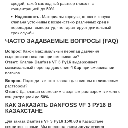
средой, такой как водный раствор гликоля с
концентрацией до
50%
.
Надежность:
Материалы корпуса, штока и конуса
клапана устойчивы к воздействию различных сред и
перепадам температур, что гарантирует длительный
срок службы.
ЧАСТО ЗАДАВАЕМЫЕ ВОПРОСЫ (FAQ)
Вопрос:
Какой максимальный перепад давления
выдерживает клапан при смешивании?
Ответ:
Клапан
Danfoss VF 3 Ру16
выдерживает
максимальный перепад давления
4 бар
при смешивании
потоков.
Вопрос:
Подходит ли этот клапан для систем с гликолевым
раствором?
Ответ:
Да, клапан совместим с водным раствором гликоля с
концентрацией до
50%
.
КАК ЗАКАЗАТЬ DANFOSS VF 3 РУ16 В
КАЗАХСТАНЕ
Для заказа
Danfoss VF 3 Ру16 15/0,63
в Казахстане,
свяжитесь с нами. Мы предоставляем
двухлетнюю