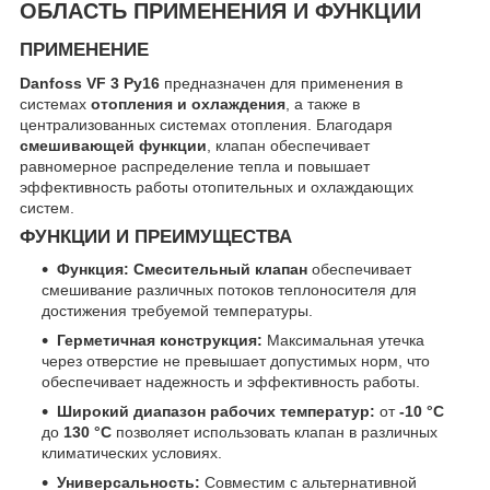
ОБЛАСТЬ ПРИМЕНЕНИЯ И ФУНКЦИИ
ПРИМЕНЕНИЕ
Danfoss VF 3 Ру16
предназначен для применения в
системах
отопления и охлаждения
, а также в
централизованных системах отопления. Благодаря
смешивающей функции
, клапан обеспечивает
равномерное распределение тепла и повышает
эффективность работы отопительных и охлаждающих
систем.
ФУНКЦИИ И ПРЕИМУЩЕСТВА
Функция:
Смесительный клапан
обеспечивает
смешивание различных потоков теплоносителя для
достижения требуемой температуры.
Герметичная конструкция:
Максимальная утечка
через отверстие не превышает допустимых норм, что
обеспечивает надежность и эффективность работы.
Широкий диапазон рабочих температур:
от
-10 °C
до
130 °C
позволяет использовать клапан в различных
климатических условиях.
Универсальность:
Совместим с альтернативной