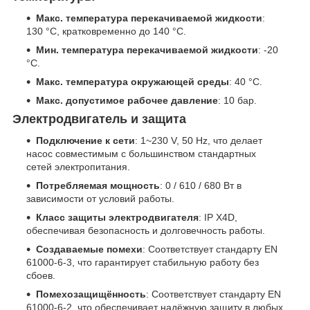
Макс. температура перекачиваемой жидкости
:
130 °C, кратковременно до 140 °C.
Мин. температура перекачиваемой жидкости
: -20
°C.
Макс. температура окружающей среды
: 40 °C.
Макс. допустимое рабочее давление
: 10 бар.
Электродвигатель и защита
Подключение к сети
: 1~230 V, 50 Hz, что делает
насос совместимым с большинством стандартных
сетей электропитания.
Потребляемая мощность
: 0 / 610 / 680 Вт в
зависимости от условий работы.
Класс защиты электродвигателя
: IP X4D,
обеспечивая безопасность и долговечность работы.
Создаваемые помехи
: Соответствует стандарту EN
61000-6-3, что гарантирует стабильную работу без
сбоев.
Помехозащищённость
: Соответствует стандарту EN
61000-6-2, что обеспечивает надёжную защиту в любых