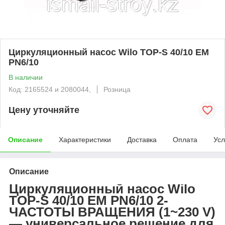
Циркуляционный насос Wilo TOP-S 40/10 EM
PN6/10
В наличии
Код: 2165524 и 2080044,
Розница
Цену уточняйте
Описание
Характеристики
Доставка
Оплата
Усл
Описание
Циркуляционный насос Wilo
TOP-S 40/10 EM PN6/10 2-
ЧАСТОТЫ ВРАЩЕНИЯ (1~230 V)
— универсальное решение для