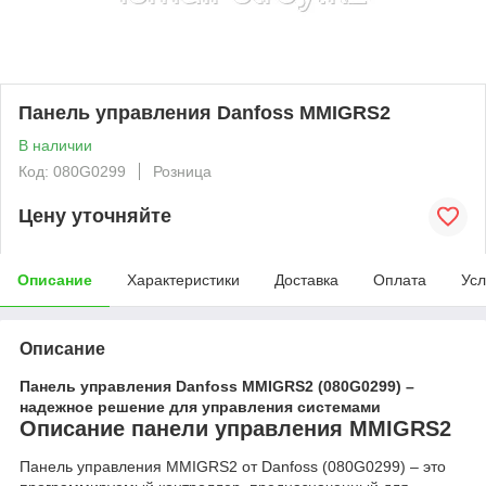
Панель управления Danfoss MMIGRS2
В наличии
Код: 080G0299
Розница
Цену уточняйте
Описание
Характеристики
Доставка
Оплата
Усл
Описание
Панель управления Danfoss MMIGRS2 (080G0299) –
надежное решение для управления системами
Описание панели управления MMIGRS2
Панель управления MMIGRS2 от Danfoss (080G0299) – это