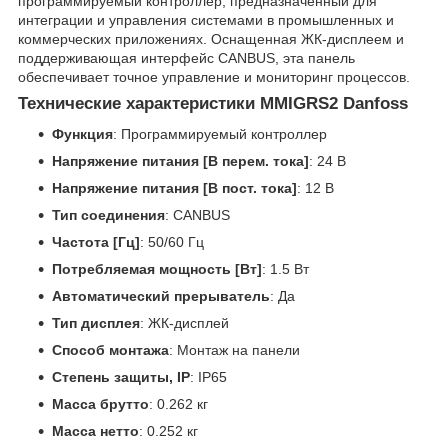
программируемый контроллер, предназначенный для
интеграции и управления системами в промышленных и
коммерческих приложениях. Оснащенная ЖК-дисплеем и
поддерживающая интерфейс CANBUS, эта панель
обеспечивает точное управление и мониторинг процессов.
Технические характеристики MMIGRS2 Danfoss
Функция
: Программируемый контроллер
Напряжение питания [В перем. тока]
: 24 В
Напряжение питания [В пост. тока]
: 12 В
Тип соединения
: CANBUS
Частота [Гц]
: 50/60 Гц
Потребляемая мощность [Вт]
: 1.5 Вт
Автоматический прерыватель
: Да
Тип дисплея
: ЖК-дисплей
Способ монтажа
: Монтаж на панели
Степень защиты, IP
: IP65
Масса брутто
: 0.262 кг
Масса нетто
: 0.252 кг