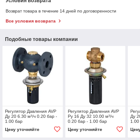
Условия возврата
Возврат товара в течение 14 дней по договоренности
Все условия возврата
Подобные товары компании
Регулятор Давления AVP
Регулятор Давления AVP
Регу
Ду 20 6.30 м³/ч 0.20 бар -
Ру 16 Ду 32 10.00 м³/ч
Ду 2
1.00 бар
0.20 бар - 1.00 бар
1.00
Цену уточняйте
Цену уточняйте
Цен