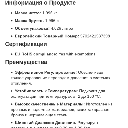
Информация о Продукте
Масса нетто:
1.996 кг
Масса брутто:
1.996 кг
Объем упаковки:
4.626 литра
Европейский Товарный Номер:
5702421537398
Сертификации
EU RoHS compliance:
Yes with exemptions
Преимущества
Эффективное Регулирование:
Обеспечивает
точное управление перепадом давления в системах
отопления.
Устойчивость к Температурам:
Подходит для
эксплуатации при температурах от 2 до 150 °C.
Высококачественные Материалы:
Изготовлен из
прочных и надежных материалов, таких как красная
бронза и нержавеющая сталь.
Широкий Диапазон Давления:
Регулирует