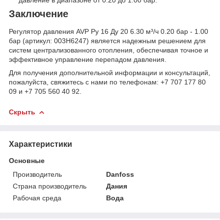
давление в диапазоне от 0.20 до 1.00 бар.
Заключение
Регулятор давления AVP Ру 16 Ду 20 6.30 м³/ч 0.20 бар - 1.00
бар (артикул: 003H6247) является надежным решением для
систем централизованного отопления, обеспечивая точное и
эффективное управление перепадом давления.
Для получения дополнительной информации и консультаций,
пожалуйста, свяжитесь с нами по телефонам: +7 707 177 80
09 и +7 705 560 40 92.
Скрыть
Характеристики
Основные
Производитель
Danfoss
Страна производитель
Дания
Рабочая среда
Вода