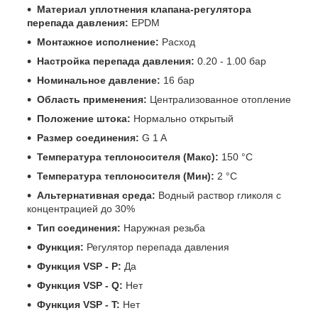
Материал уплотнения клапана-регулятора
перепада давления:
EPDM
Монтажное исполнение:
Расход
Настройка перепада давления:
0.20 - 1.00 бар
Номинальное давление:
16 бар
Область применения:
Централизованное отопление
Положение штока:
Нормально открытый
Размер соединения:
G 1 A
Температура теплоносителя (Макс):
150 °C
Температура теплоносителя (Мин):
2 °C
Альтернативная среда:
Водный раствор гликоля с
концентрацией до 30%
Тип соединения:
Наружная резьба
Функция:
Регулятор перепада давления
Функция VSP - P:
Да
Функция VSP - Q:
Нет
Функция VSP - T:
Нет