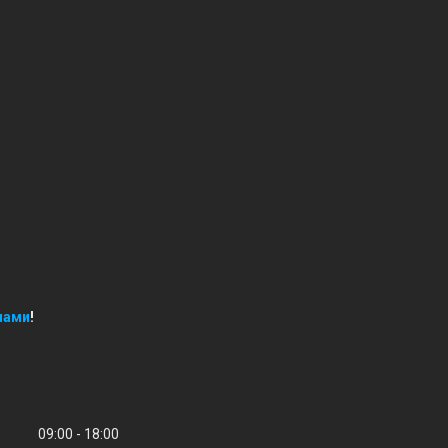
нами
!
09:00
18:00