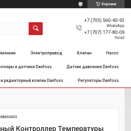
Корзина
+7 (705) 560-40-92
WhatsApp
+7 (707) 177-80-09
Теле2
бменник
Электропривод
Клапан
Насос
ллеры и датчики Danfoss
Датчик давления Danfoss
и радиаторный клапан Danfoss
Регуляторы Danfoss
:
080G3453
ный Контроллер Температуры