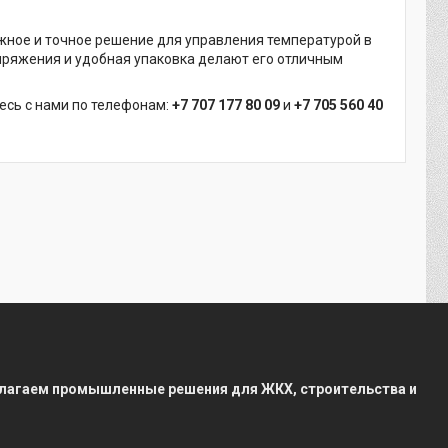
жное и точное решение для управления температурой в
пряжения и удобная упаковка делают его отличным
есь с нами по телефонам:
+7 707 177 80 09
и
+7 705 560 40
редлагаем промышленные решения для ЖКХ, строительства и