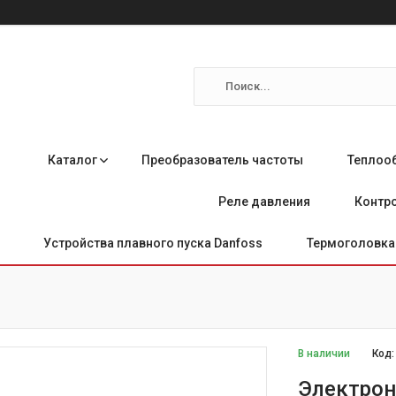
Каталог
Преобразователь частоты
Теплоо
Реле давления
Контро
Устройства плавного пуска Danfoss
Термоголовка 
В наличии
Код
Электрон