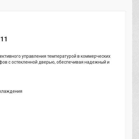
211
ективного управления температурой в коммерческих
фов с остекленной дверью, обеспечивая надежный и
охлаждения