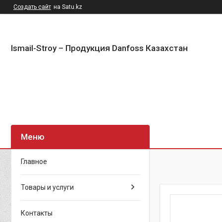
Создать сайт
на Satu.kz
Ismail-Stroy – Продукция Danfoss Казахстан
Главное
Товары и услуги
Контакты