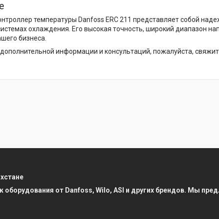
е
нтроллер температуры Danfoss ERC 211 представляет собой наде
истемах охлаждения. Его высокая точность, широкий диапазон на
шего бизнеса.
дополнительной информации и консультаций, пожалуйста, свяжит
ахстане
к оборудования от Danfoss, Wilo, ASI и других брендов. Мы п