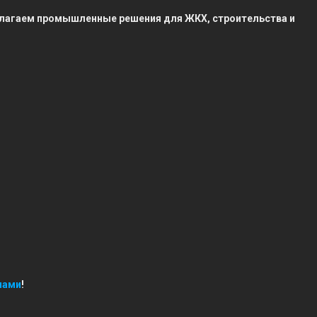
редлагаем промышленные решения для ЖКХ, строительства и
нами
!