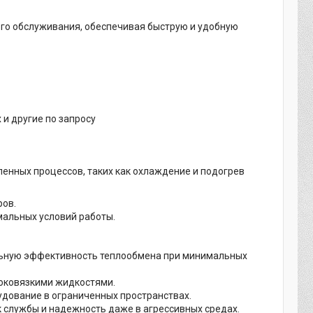
ого обслуживания, обеспечивая быструю и удобную
x и другие по запросу
нных процессов, таких как охлаждение и подогрев
ов.
мальных условий работы.
ьную эффективность теплообмена при минимальных
соковязкими жидкостями.
дование в ограниченных пространствах.
службы и надежность даже в агрессивных средах.