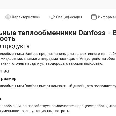
Характеристики
Спецификация
Информац
ьные теплообменники Danfoss - 
ость
 продукта
лообменники Danfoss предназначены для эффективного теплообм
жидкостями, а также с твердыми частицами. Эти устройства обес
пензии, сточные воды и углеводороды с высокой вязкостью.
тва
 размер
лообменники Danfoss имеют компактный дизайн, что позволяет с
а
плообменников способствует самоочистке в процессе работы, что
и уменьшает эксплуатационные затраты.