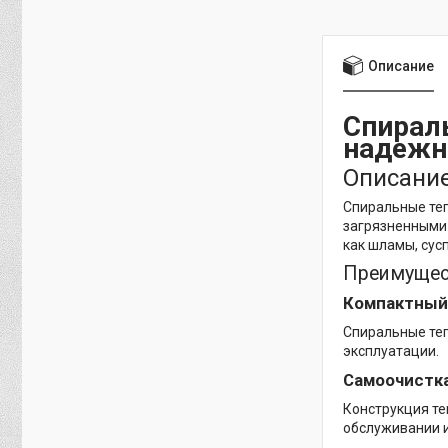
Описание
Спирал
надежн
Описание
Спиральные теп
загрязненными 
как шламы, сус
Преимущес
Компактный
Спиральные теп
эксплуатации.
Самоочистк
Конструкция те
обслуживании 