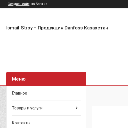
Создать сайт
на Satu.kz
Ismail-Stroy – Продукция Danfoss Казахстан
Главное
Товары и услуги
Контакты