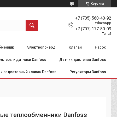
Корзина
+7 (705) 560-40-92
WhatsApp
+7 (707) 177-80-09
Теле2
бменник
Электропривод
Клапан
Насос
ллеры и датчики Danfoss
Датчик давления Danfoss
и радиаторный клапан Danfoss
Регуляторы Danfoss
ые теплообменники Danfoss