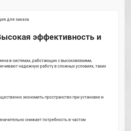
ия для заказа
Высокая эффективность и
ена в системах, работающих с высоковязкими,
печивают надежную работу в сложных условиях, таких
ущественно экономить пространство при установке и
 значительно снижает потребность в частом