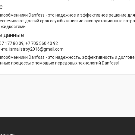
е
лообменники Danfoss - это надежное и эффективное решение для
еспечивают долгий срок службы и низкие эксплуатационные затра
 жидкостями.
е данные
7 177 80 09, +7 705 560 40 92
чта: ismailstroy2016@gmail.com
лообменники Danfoss - это надежность, эффективность и долговеч
нные процессы с помощью передовых технологий Danfoss!
ахстане