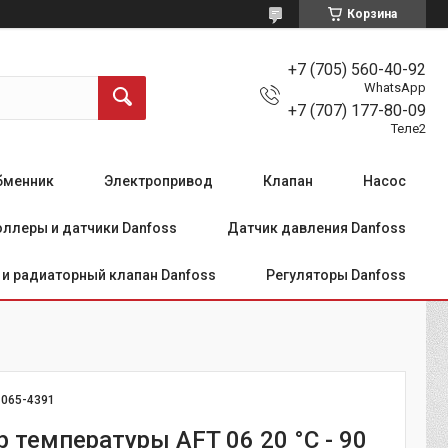
Корзина
+7 (705) 560-40-92
WhatsApp
+7 (707) 177-80-09
Теле2
бменник
Электропривод
Клапан
Насос
ллеры и датчики Danfoss
Датчик давления Danfoss
и радиаторный клапан Danfoss
Регуляторы Danfoss
:
065-4391
 температуры AFT 06 20 °C - 90