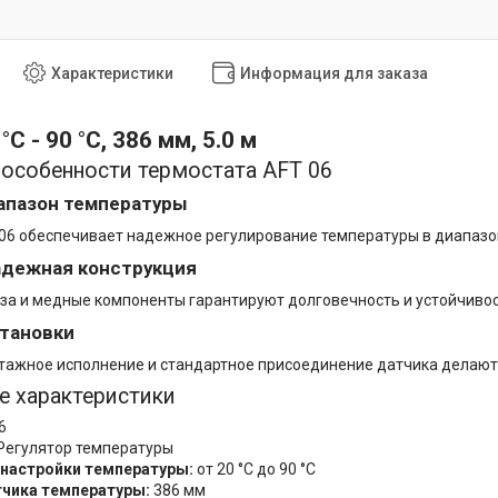
Характеристики
Информация для заказа
°C - 90 °C, 386 мм, 5.0 м
особенности термостата AFT 06
апазон температуры
06 обеспечивает надежное регулирование температуры в диапазоне
адежная конструкция
за и медные компоненты гарантируют долговечность и устойчивос
становки
ажное исполнение и стандартное присоединение датчика делают 
е характеристики
6
Регулятор температуры
 настройки температуры:
от 20 °C до 90 °C
тчика температуры:
386 мм