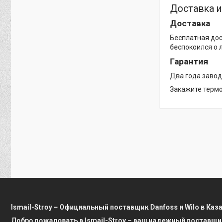
Доставка и
Доставка
Бесплатная дос
беспокоился о 
Гарантия
Два года завод
Закажите термо
Ismail-Stroy – Официальный поставщик Danfoss и Wilo в Каз
Добро пожаловать в Ismail-Stroy – ваш надежный поставщи