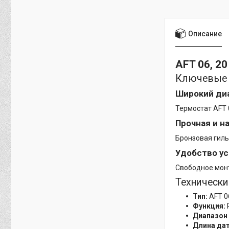
Описание
AFT 06, 20 
Ключевые 
Широкий ди
Термостат AFT 
Прочная и н
Бронзовая гиль
Удобство у
Свободное монт
Технически
Тип:
AFT 0
Функция:
Диапазон
Длина да