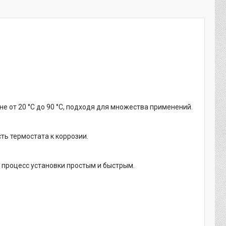
 от 20 °C до 90 °C, подходя для множества применений.
ть термостата к коррозии.
процесс установки простым и быстрым.