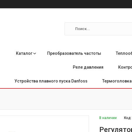
Каталог
Преобразователь частоты
Теплоо
Реле давления
Контро
Устройства плавного пуска Danfoss
Термоголовка 
В наличии
Код
Регулятор