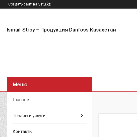
Создать сайт
на Satu.kz
Ismail-Stroy – Продукция Danfoss Казахстан
Главное
Товары и услуги
Контакты