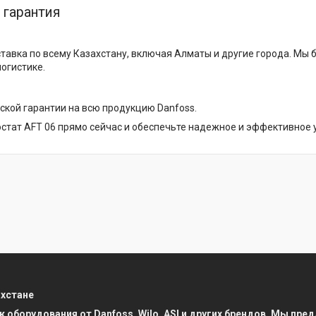
 гарантия
тавка по всему Казахстану, включая Алматы и другие города. Мы б
логистике.
ской гарантии на всю продукцию Danfoss.
стат AFT 06 прямо сейчас и обеспечьте надежное и эффективное 
ахстане
к оборудования от Danfoss, Wilo, ASI и других брендов. Мы п