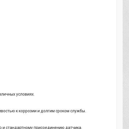
зличных условиях.
востью к коррозии и долгим сроком службы.
ю и стандартному присоединению датчика.