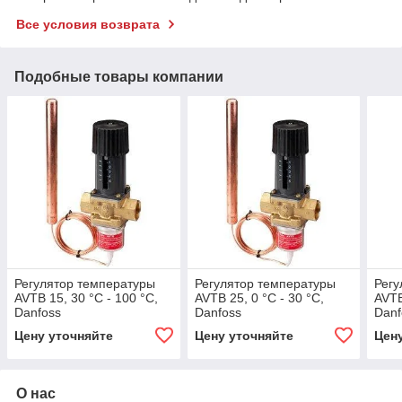
Все условия возврата
Подобные товары компании
Регулятор температуры
Регулятор температуры
Регу
AVTB 15, 30 °C - 100 °C,
AVTB 25, 0 °C - 30 °C,
AVTB
Danfoss
Danfoss
Danf
Цену уточняйте
Цену уточняйте
Цен
О нас