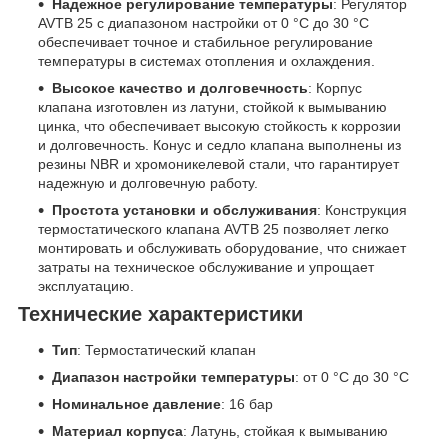
Надежное регулирование температуры
: Регулятор
AVTB 25 с диапазоном настройки от 0 °C до 30 °C
обеспечивает точное и стабильное регулирование
температуры в системах отопления и охлаждения.
Высокое качество и долговечность
: Корпус
клапана изготовлен из латуни, стойкой к вымыванию
цинка, что обеспечивает высокую стойкость к коррозии
и долговечность. Конус и седло клапана выполнены из
резины NBR и хромоникелевой стали, что гарантирует
надежную и долговечную работу.
Простота установки и обслуживания
: Конструкция
термостатического клапана AVTB 25 позволяет легко
монтировать и обслуживать оборудование, что снижает
затраты на техническое обслуживание и упрощает
эксплуатацию.
Технические характеристики
Тип
: Термостатический клапан
Диапазон настройки температуры
: от 0 °C до 30 °C
Номинальное давление
: 16 бар
Материал корпуса
: Латунь, стойкая к вымыванию