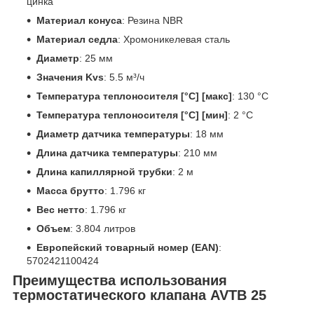
цинка
Материал конуса
: Резина NBR
Материал седла
: Хромоникелевая сталь
Диаметр
: 25 мм
Значения Kvs
: 5.5 м³/ч
Температура теплоносителя [°C] [макс]
: 130 °C
Температура теплоносителя [°C] [мин]
: 2 °C
Диаметр датчика температуры
: 18 мм
Длина датчика температуры
: 210 мм
Длина капиллярной трубки
: 2 м
Масса брутто
: 1.796 кг
Вес нетто
: 1.796 кг
Объем
: 3.804 литров
Европейский товарный номер (EAN)
:
5702421100424
Преимущества использования
термостатического клапана AVTB 25