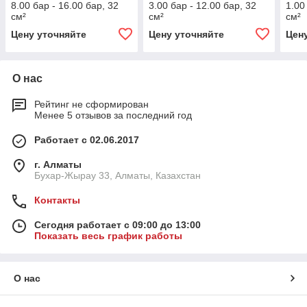
8.00 бар - 16.00 бар, 32
3.00 бар - 12.00 бар, 32
1.00
см²
см²
см²
Цену уточняйте
Цену уточняйте
Цен
О нас
Рейтинг не сформирован
Менее 5 отзывов за последний год
Работает с 02.06.2017
г. Алматы
Бухар-Жырау 33, Алматы, Казахстан
Контакты
Сегодня работает с 09:00 до 13:00
Показать весь график работы
О нас