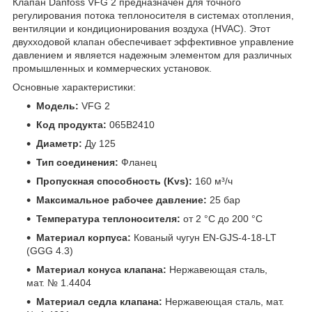
Клапан Danfoss VFG 2 предназначен для точного
регулирования потока теплоносителя в системах отопления,
вентиляции и кондиционирования воздуха (HVAC). Этот
двухходовой клапан обеспечивает эффективное управление
давлением и является надежным элементом для различных
промышленных и коммерческих установок.
Основные характеристики:
Модель:
VFG 2
Код продукта:
065B2410
Диаметр:
Ду 125
Тип соединения:
Фланец
Пропускная способность (Kvs):
160 м³/ч
Максимальное рабочее давление:
25 бар
Температура теплоносителя:
от 2 °C до 200 °C
Материал корпуса:
Кованый чугун EN-GJS-4-18-LT
(GGG 4.3)
Материал конуса клапана:
Нержавеющая сталь,
мат. № 1.4404
Материал седла клапана:
Нержавеющая сталь, мат.