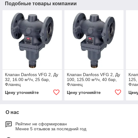
Подобные товары компании
Клапан Danfoss VFG 2, Ду
Клапан Danfoss VFG 2, Ду
Клап
32, 16.00 м³/ч, 25 бар,
100, 125.00 м³/ч, 40 бар,
125,
Фланец
Фланец
Фла
Цену уточняйте
Цену уточняйте
Цен
О нас
Рейтинг не сформирован
Менее 5 отзывов за последний год