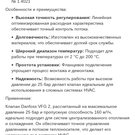
№ 1.4021
Особенности и преимущества:
Высокая точность регулирования:
Линейная
оптимизированная расходная характеристика
обеспечивает точный контроль потока.
Долговечность:
Изготовлен из высококачественных
материалов, что обеспечивает долгий срок службы.
Широкий диапазон температур:
Подходит для
работы при температурах от 2 °C до 200 °C.
Простота установки:
Фланцевое подключение
упрощает процесс монтажа и демонтажа.
Надежность:
Возможность работы при высоком
давлении до 25 бар делает клапан идеальным для
использования в сложных системах HVAC.
Применение:
Клапан Danfoss VFG 2, рассчитанный на максимальное
давление 25 бар и пропускную способность 160 м³/ч,
идеально подходит для систем централизованного отопления
и охлаждения. Он обеспечивает точное управление
давлением и потоком теплоносителя, что делает его
незаменимым в системах HVAC.