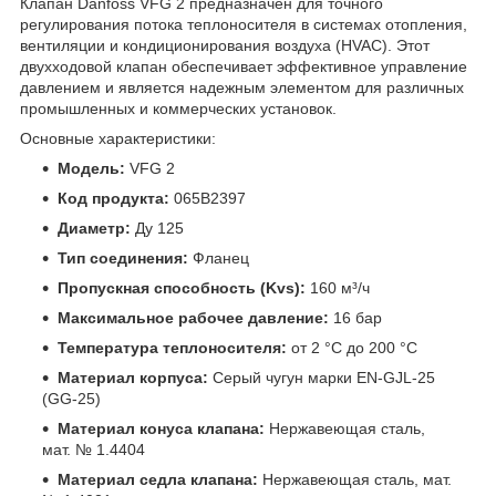
Клапан Danfoss VFG 2 предназначен для точного
регулирования потока теплоносителя в системах отопления,
вентиляции и кондиционирования воздуха (HVAC). Этот
двухходовой клапан обеспечивает эффективное управление
давлением и является надежным элементом для различных
промышленных и коммерческих установок.
Основные характеристики:
Модель:
VFG 2
Код продукта:
065B2397
Диаметр:
Ду 125
Тип соединения:
Фланец
Пропускная способность (Kvs):
160 м³/ч
Максимальное рабочее давление:
16 бар
Температура теплоносителя:
от 2 °C до 200 °C
Материал корпуса:
Серый чугун марки EN-GJL-25
(GG-25)
Материал конуса клапана:
Нержавеющая сталь,
мат. № 1.4404
Материал седла клапана:
Нержавеющая сталь, мат.