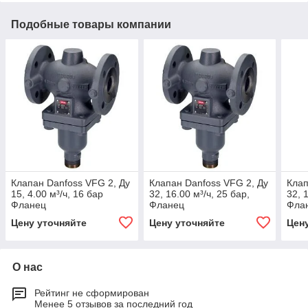
Подобные товары компании
Клапан Danfoss VFG 2, Ду
Клапан Danfoss VFG 2, Ду
Клап
15, 4.00 м³/ч, 16 бар
32, 16.00 м³/ч, 25 бар,
32, 
Фланец
Фланец
Фла
Цену уточняйте
Цену уточняйте
Цен
О нас
Рейтинг не сформирован
Менее 5 отзывов за последний год