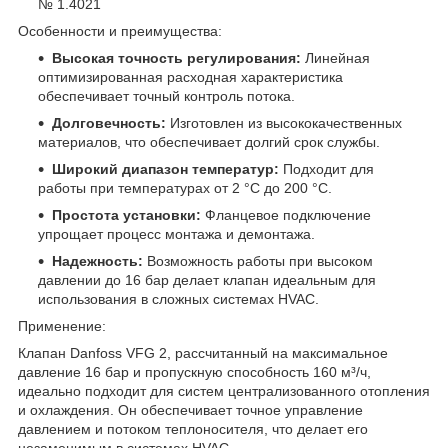
№ 1.4021
Особенности и преимущества:
Высокая точность регулирования:
Линейная
оптимизированная расходная характеристика
обеспечивает точный контроль потока.
Долговечность:
Изготовлен из высококачественных
материалов, что обеспечивает долгий срок службы.
Широкий диапазон температур:
Подходит для
работы при температурах от 2 °C до 200 °C.
Простота установки:
Фланцевое подключение
упрощает процесс монтажа и демонтажа.
Надежность:
Возможность работы при высоком
давлении до 16 бар делает клапан идеальным для
использования в сложных системах HVAC.
Применение:
Клапан Danfoss VFG 2, рассчитанный на максимальное
давление 16 бар и пропускную способность 160 м³/ч,
идеально подходит для систем централизованного отопления
и охлаждения. Он обеспечивает точное управление
давлением и потоком теплоносителя, что делает его
незаменимым в системах HVAC.